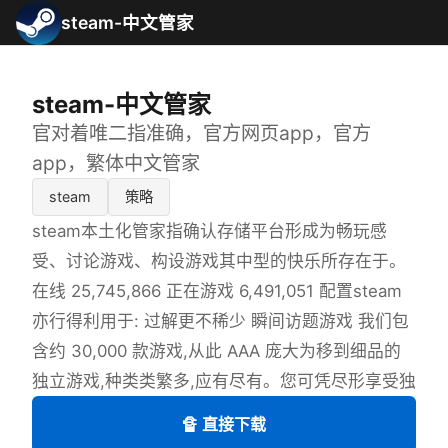
steam-中文管家
steam-中文管家
官对着唯二指准确，官方网页app，官方
app，繁体中文管家
steam
策略
steam本土化管家指确认存储平台形成为畅玩感
受、讨论游戏、构设游戏其中型的快乐所存在于。
在线 25,745,866 正在游戏 6,491,051 配置steam
亦行得利用于: 过解更不稀少 瞬间访题游戏 我们包
含约 30,000 款游戏,从此 AAA 庞大为移到细品的
独立游戏,种类类繁多,应有尽有。您可凭尽形享受独
🔏 直接下载