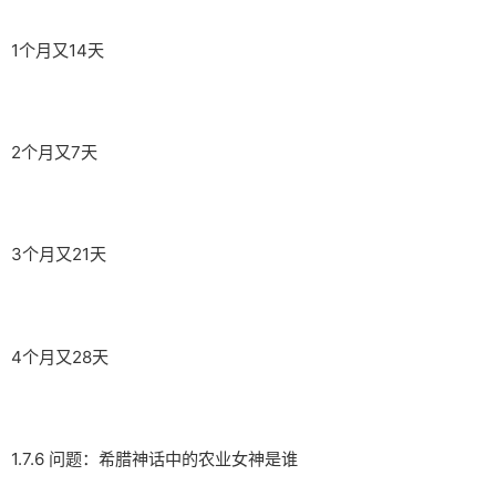
1个月又14天
2个月又7天
3个月又21天
4个月又28天
1.7.6 问题：希腊神话中的农业女神是谁