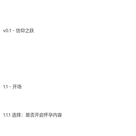
v0.1 - 信仰之跃
1.1 - 开场
1.1.1 选择：是否开启怀孕内容