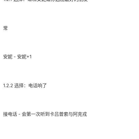
常
安妮 - 安妮+1
1.2.2 选择：电话响了
接电话 - 会第一次听到卡吕普索与阿克戎