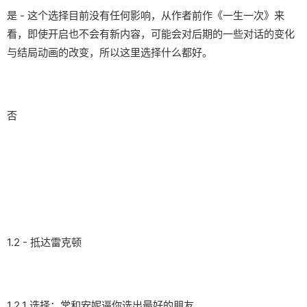
是 - 这个选择目前没有任何影响，从作者前作《一生一次》来
看，即使开启也不会有新内容，可能会对后期的一些对话的变化
与结局动画的改变，所以这里选择什么都好。
否
1.2 - 抵达雷克顿
1.2.1 选择：常和安妮逼你选出最好的朋友