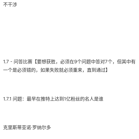
不干涉
1.7 - 问答比赛【要想获胜，必须在9个问题中答对7个，但其中有
一个是必须错的，如果失败就必须重来，直到通过】
1.7.1 问题：最早在推特上达到1亿粉丝的名人是谁
克里斯蒂亚诺·罗纳尔多