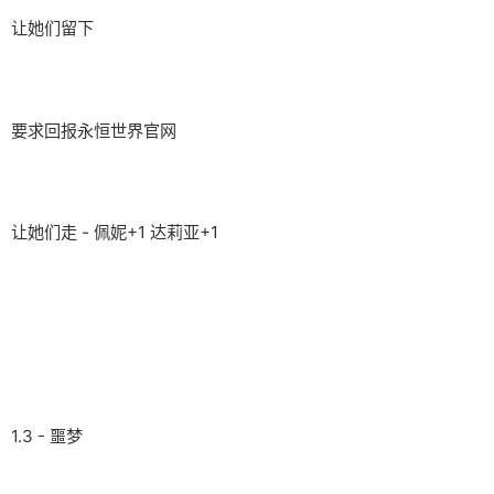
让她们留下
要求回报永恒世界官网
让她们走 - 佩妮+1 达莉亚+1
1.3 - 噩梦