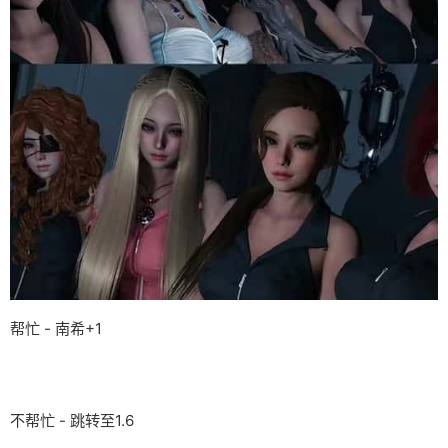
帮忙 - 南希+1
不帮忙 - 跳转至1.6