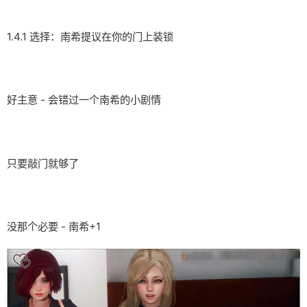
1.4.1 选择：南希提议在你的门上装锁
好主意 - 会错过一个南希的小剧情
只要敲门就够了
没那个必要 - 南希+1