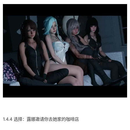
1.4.4 选择：露娜邀请你去她家的咖啡店