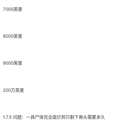
7000英里
8000英里
9000英里
200万英里
1.7.5 问题：一具尸体完全腐烂到只剩下骨头需要多久