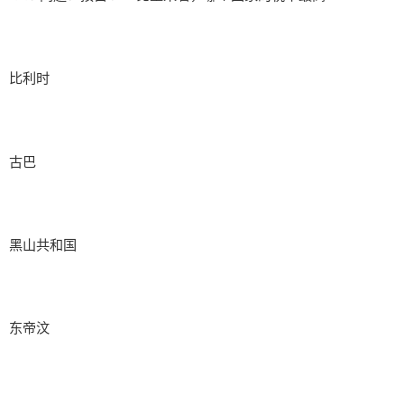
比利时
古巴
黑山共和国
东帝汶