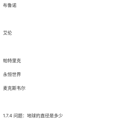
布鲁诺
艾伦
帕特里克
永恒世界
麦克斯韦尔
1.7.4 问题：地球的直径是多少