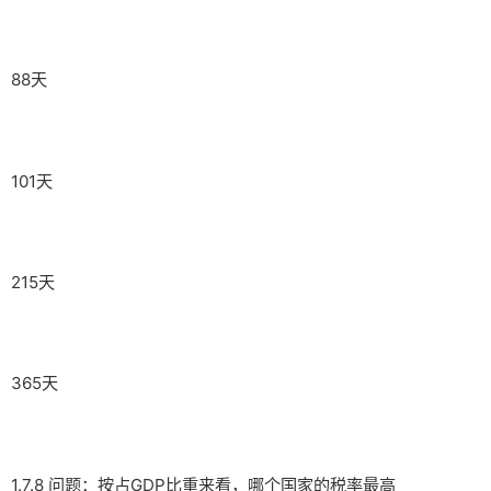
88天
101天
215天
365天
1.7.8 问题：按占GDP比重来看，哪个国家的税率最高