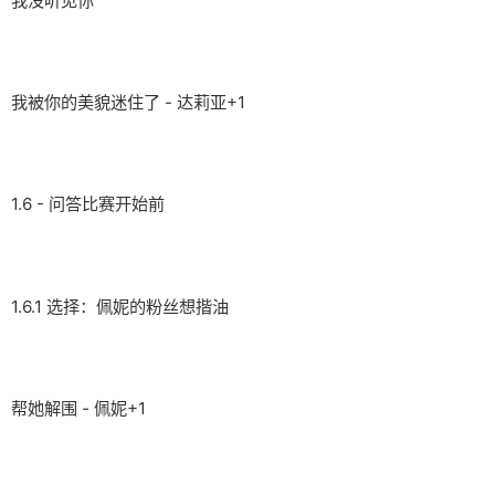
我没听见你
我被你的美貌迷住了 - 达莉亚+1
1.6 - 问答比赛开始前
1.6.1 选择：佩妮的粉丝想揩油
帮她解围 - 佩妮+1