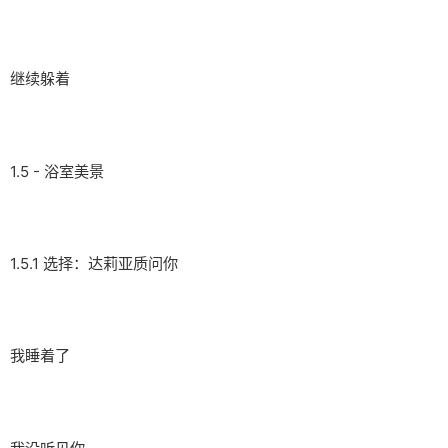
继续躲着
1.5 - 浴室美景
1.5.1 选择：达莉亚质问你
我睡着了