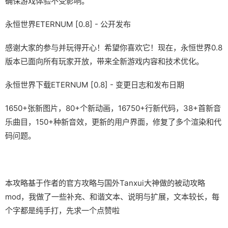
确保游戏体验不受影响。
永恒世界ETERNUM [0.8] - 公开发布
感谢大家的参与并玩得开心！希望你喜欢它！现在，永恒世界0.8
版本已面向所有玩家开放，带来全新游戏内容和技术优化。
永恒世界下载ETERNUM [0.8] - 变更日志和发布日期
1650+张新图片，80+个新动画，16750+行新代码，38+首新音
乐曲目，150+种新音效，更新的用户界面，修复了多个渲染和代
码问题。
本攻略基于作者的官方攻略与国外Tanxui大神做的被动攻略
mod，我做了一些补充、和谐文本、说明与扩展，文本较长，每
个字都是纯手打，先求一个点赞啦