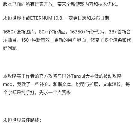
版本已面向所有玩家开放，带来全新游戏内容和技术优化。
永恒世界下载ETERNUM [0.8] - 变更日志和发布日期
1650+张新图片，80+个新动画，16750+行新代码，38+首新音
乐曲目，150+种新音效，更新的用户界面，修复了多个渲染和代
码问题。
本攻略基于作者的官方攻略与国外Tanxui大神做的被动攻略
mod，我做了一些补充、和谐文本、说明与扩展，文本较长，每
个字都是纯手打，先求一个点赞啦
永恒世界最佳路线：