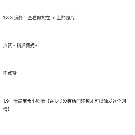
1.8.3 选择：查看佩妮在Ins上的照片
点赞 - 稍后佩妮+1
不点赞
1.9 - 清晨南希小剧情【在1.4.1没有给门装锁才可以触发这个剧
情】