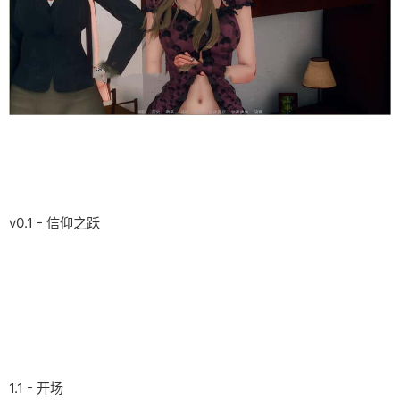
v0.1 - 信仰之跃
1.1 - 开场