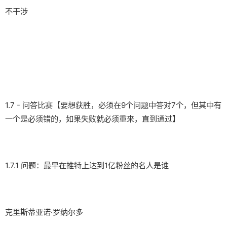
不干涉
1.7 - 问答比赛【要想获胜，必须在9个问题中答对7个，但其中有
一个是必须错的，如果失败就必须重来，直到通过】
1.7.1 问题：最早在推特上达到1亿粉丝的名人是谁
克里斯蒂亚诺·罗纳尔多