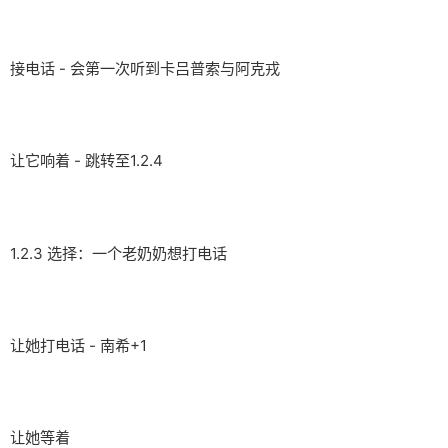
接电话 - 会第一次听到卡吕普索与阿克戎
让它响着 - 跳转至1.2.4
1.2.3 选择：一个老奶奶想打电话
让她打电话 - 南希+1
让她等着