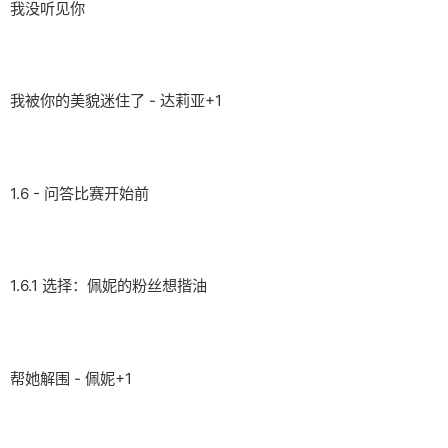
我没听见你
我被你的美貌迷住了 - 达莉亚+1
1.6 - 问答比赛开始前
1.6.1 选择：佩妮的粉丝想揩油
帮她解围 - 佩妮+1