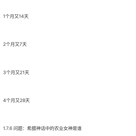
1个月又14天
2个月又7天
3个月又21天
4个月又28天
1.7.6 问题：希腊神话中的农业女神是谁