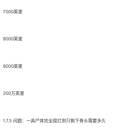
7000英里
8000英里
9000英里
200万英里
1.7.5 问题：一具尸体完全腐烂到只剩下骨头需要多久