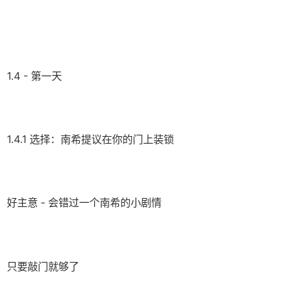
1.4 - 第一天
1.4.1 选择：南希提议在你的门上装锁
好主意 - 会错过一个南希的小剧情
只要敲门就够了