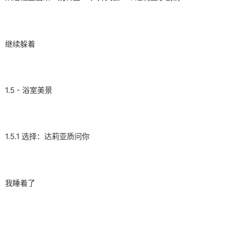
继续躲着
1.5 - 浴室美景
1.5.1 选择：达莉亚质问你
我睡着了