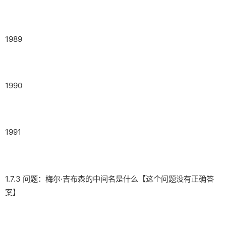
1989
1990
1991
1.7.3 问题：梅尔·吉布森的中间名是什么【这个问题没有正确答
案】