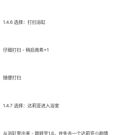
1.4.6 选择：打扫浴缸
仔细打扫 - 稍后南希+1
随便打扫
1.4.7 选择：达莉亚进入浴室
从浴缸里出来 - 跳转至1.6，并失去一个达莉亚小剧情