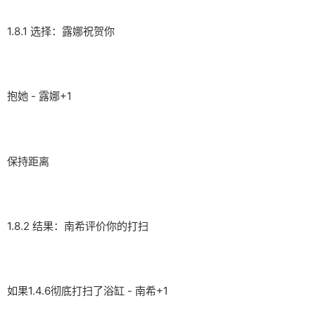
1.8.1 选择：露娜祝贺你
抱她 - 露娜+1
保持距离
1.8.2 结果：南希评价你的打扫
如果1.4.6彻底打扫了浴缸 - 南希+1