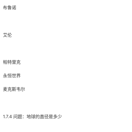
布鲁诺
艾伦
帕特里克
永恒世界
麦克斯韦尔
1.7.4 问题：地球的直径是多少