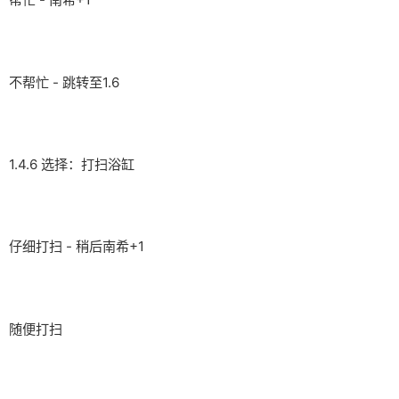
不帮忙 - 跳转至1.6
1.4.6 选择：打扫浴缸
仔细打扫 - 稍后南希+1
随便打扫