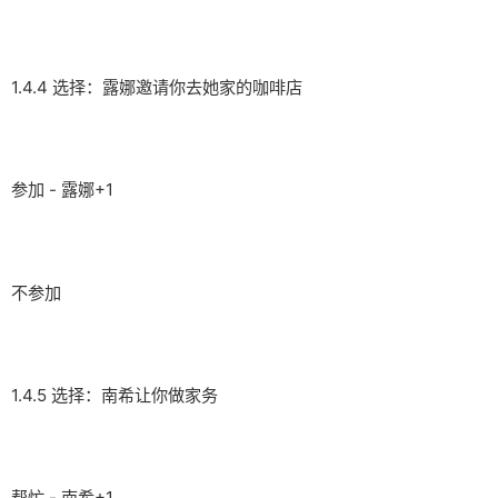
1.4.4 选择：露娜邀请你去她家的咖啡店
参加 - 露娜+1
不参加
1.4.5 选择：南希让你做家务
帮忙 - 南希+1