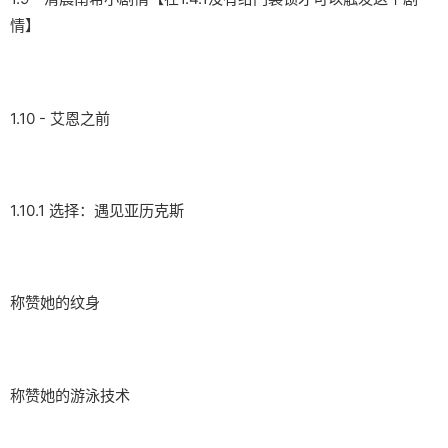
情】
1.10 - 艾恩之前
1.10.1 选择：遇见亚历克斯
称赞她的纹身
称赞她的游泳技术