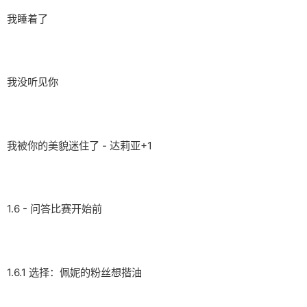
我睡着了
我没听见你
我被你的美貌迷住了 - 达莉亚+1
1.6 - 问答比赛开始前
1.6.1 选择：佩妮的粉丝想揩油