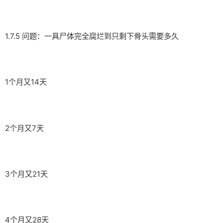
1.7.5 问题：一具尸体完全腐烂到只剩下骨头需要多久
1个月又14天
2个月又7天
3个月又21天
4个月又28天