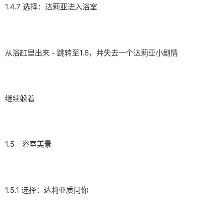
1.4.7 选择：达莉亚进入浴室
从浴缸里出来 - 跳转至1.6，并失去一个达莉亚小剧情
继续躲着
1.5 - 浴室美景
1.5.1 选择：达莉亚质问你