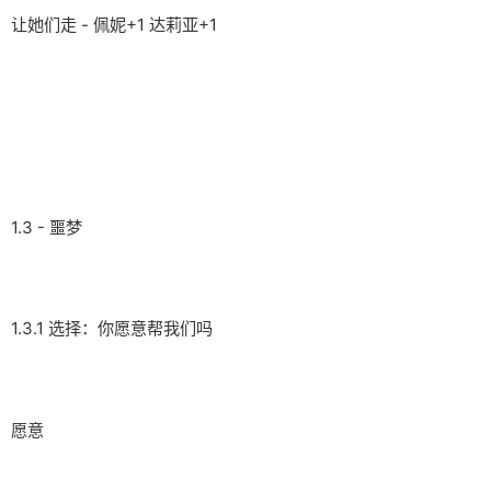
让她们走 - 佩妮+1 达莉亚+1
1.3 - 噩梦
1.3.1 选择：你愿意帮我们吗
愿意