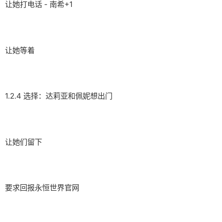
让她打电话 - 南希+1
让她等着
1.2.4 选择：达莉亚和佩妮想出门
让她们留下
要求回报永恒世界官网