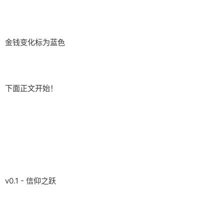
金钱变化标为蓝色
下面正文开始！
v0.1 - 信仰之跃