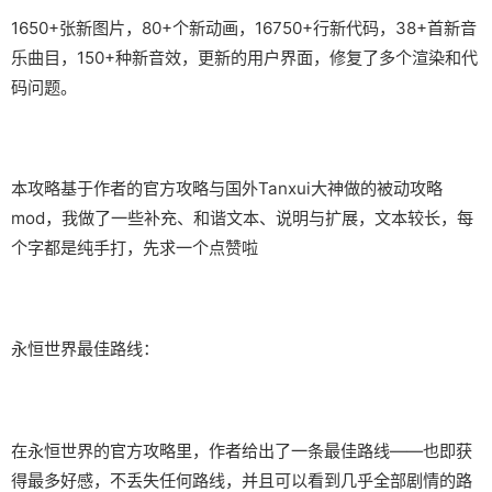
1650+张新图片，80+个新动画，16750+行新代码，38+首新音
乐曲目，150+种新音效，更新的用户界面，修复了多个渲染和代
码问题。
本攻略基于作者的官方攻略与国外Tanxui大神做的被动攻略
mod，我做了一些补充、和谐文本、说明与扩展，文本较长，每
个字都是纯手打，先求一个点赞啦
永恒世界最佳路线：
在永恒世界的官方攻略里，作者给出了一条最佳路线——也即获
得最多好感，不丢失任何路线，并且可以看到几乎全部剧情的路