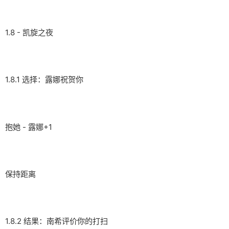
1.8 - 凯旋之夜
1.8.1 选择：露娜祝贺你
抱她 - 露娜+1
保持距离
1.8.2 结果：南希评价你的打扫