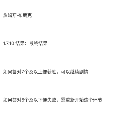
詹姆斯·布朗克
1.7.10 结果：最终结果
如果答对7个及以上便获胜，可以继续剧情
如果答对6个及以下便失败，需重新开始这个环节