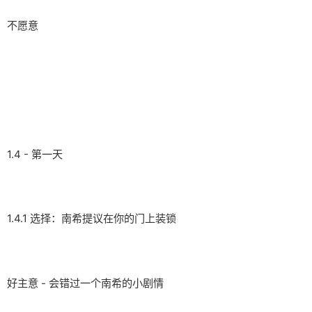
不愿意
1.4 - 第一天
1.4.1 选择：南希提议在你的门上装锁
好主意 - 会错过一个南希的小剧情