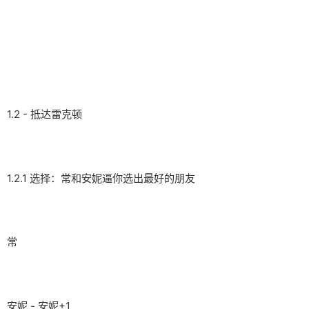
1.2 - 抵达雷克顿
1.2.1 选择：常和安妮逼你选出最好的朋友
常
安妮 - 安妮+1