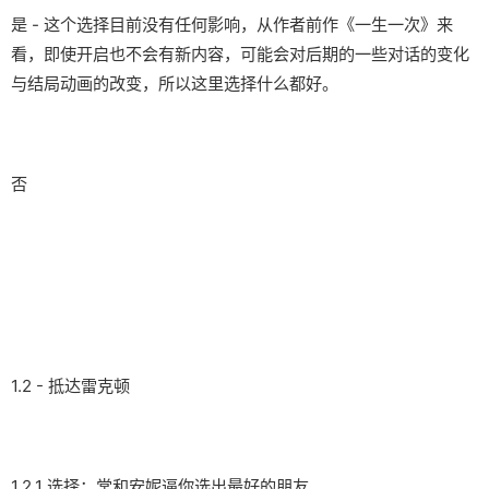
是 - 这个选择目前没有任何影响，从作者前作《一生一次》来
看，即使开启也不会有新内容，可能会对后期的一些对话的变化
与结局动画的改变，所以这里选择什么都好。
否
1.2 - 抵达雷克顿
1.2.1 选择：常和安妮逼你选出最好的朋友