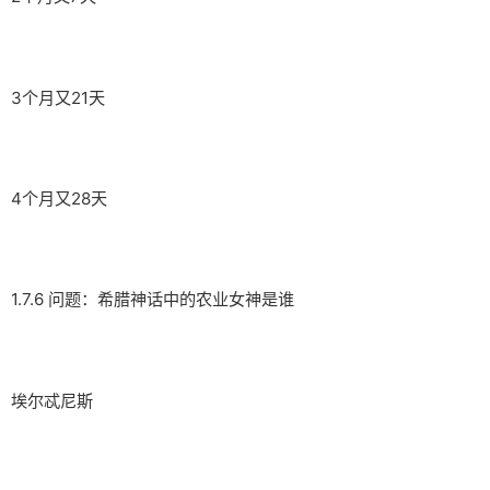
3个月又21天
4个月又28天
1.7.6 问题：希腊神话中的农业女神是谁
埃尔忒尼斯