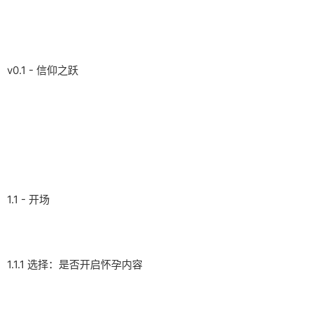
v0.1 - 信仰之跃
1.1 - 开场
1.1.1 选择：是否开启怀孕内容