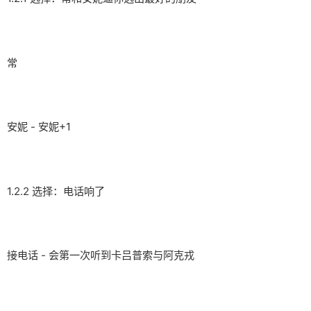
常
安妮 - 安妮+1
1.2.2 选择：电话响了
接电话 - 会第一次听到卡吕普索与阿克戎