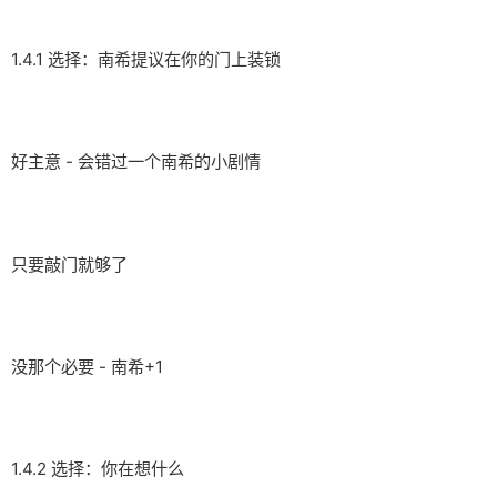
1.4.1 选择：南希提议在你的门上装锁
好主意 - 会错过一个南希的小剧情
只要敲门就够了
没那个必要 - 南希+1
1.4.2 选择：你在想什么