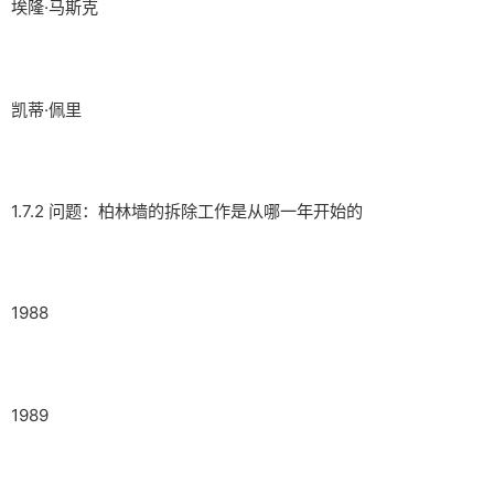
埃隆·马斯克
凯蒂·佩里
1.7.2 问题：柏林墙的拆除工作是从哪一年开始的
1988
1989