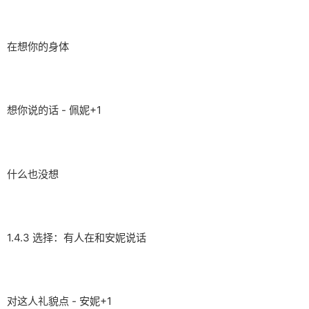
在想你的身体
想你说的话 - 佩妮+1
什么也没想
1.4.3 选择：有人在和安妮说话
对这人礼貌点 - 安妮+1