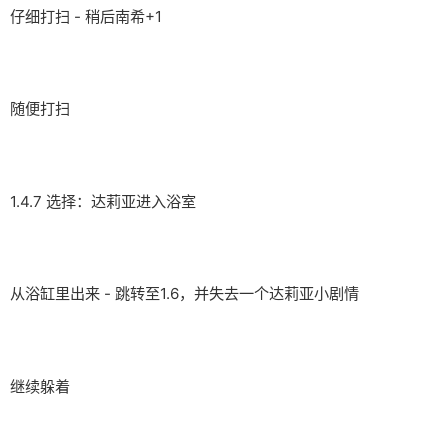
仔细打扫 - 稍后南希+1
随便打扫
1.4.7 选择：达莉亚进入浴室
从浴缸里出来 - 跳转至1.6，并失去一个达莉亚小剧情
继续躲着