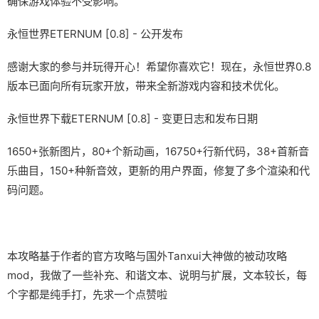
确保游戏体验不受影响。
永恒世界ETERNUM [0.8] - 公开发布
感谢大家的参与并玩得开心！希望你喜欢它！现在，永恒世界0.8
版本已面向所有玩家开放，带来全新游戏内容和技术优化。
永恒世界下载ETERNUM [0.8] - 变更日志和发布日期
1650+张新图片，80+个新动画，16750+行新代码，38+首新音
乐曲目，150+种新音效，更新的用户界面，修复了多个渲染和代
码问题。
本攻略基于作者的官方攻略与国外Tanxui大神做的被动攻略
mod，我做了一些补充、和谐文本、说明与扩展，文本较长，每
个字都是纯手打，先求一个点赞啦