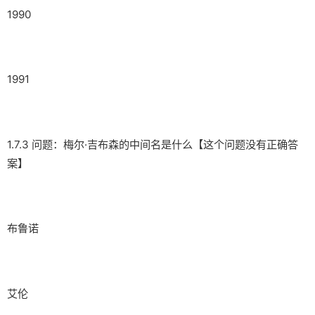
1990
1991
1.7.3 问题：梅尔·吉布森的中间名是什么【这个问题没有正确答
案】
布鲁诺
艾伦