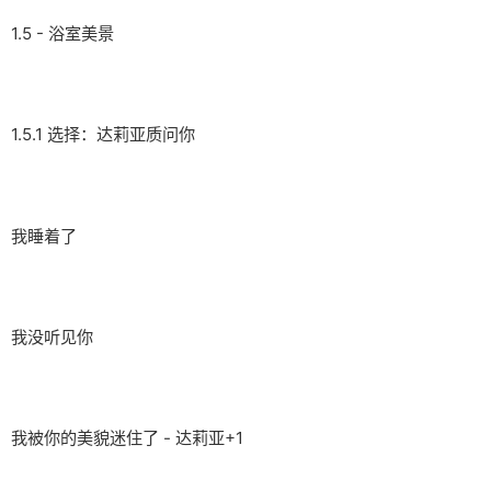
1.5 - 浴室美景
1.5.1 选择：达莉亚质问你
我睡着了
我没听见你
我被你的美貌迷住了 - 达莉亚+1