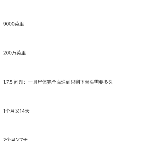
9000英里
200万英里
1.7.5 问题：一具尸体完全腐烂到只剩下骨头需要多久
1个月又14天
2个月又7天