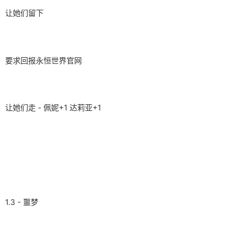
让她们留下
要求回报永恒世界官网
让她们走 - 佩妮+1 达莉亚+1
1.3 - 噩梦