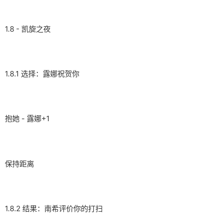
1.8 - 凯旋之夜
1.8.1 选择：露娜祝贺你
抱她 - 露娜+1
保持距离
1.8.2 结果：南希评价你的打扫