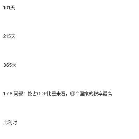
101天
215天
365天
1.7.8 问题：按占GDP比重来看，哪个国家的税率最高
比利时