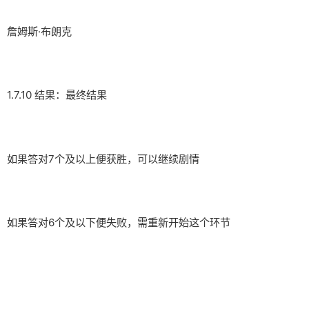
詹姆斯·布朗克
1.7.10 结果：最终结果
如果答对7个及以上便获胜，可以继续剧情
如果答对6个及以下便失败，需重新开始这个环节