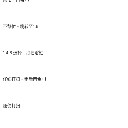
不帮忙 - 跳转至1.6
1.4.6 选择：打扫浴缸
仔细打扫 - 稍后南希+1
随便打扫