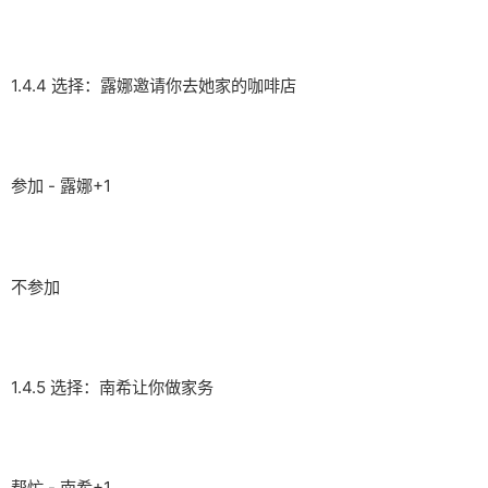
1.4.4 选择：露娜邀请你去她家的咖啡店
参加 - 露娜+1
不参加
1.4.5 选择：南希让你做家务
帮忙 - 南希+1