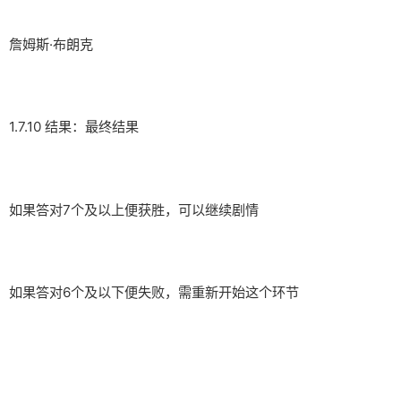
詹姆斯·布朗克
1.7.10 结果：最终结果
如果答对7个及以上便获胜，可以继续剧情
如果答对6个及以下便失败，需重新开始这个环节