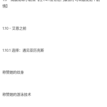
情】
1.10 - 艾恩之前
1.10.1 选择：遇见亚历克斯
称赞她的纹身
称赞她的游泳技术