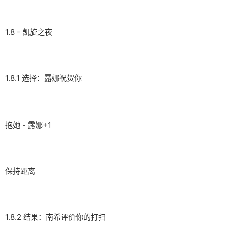
1.8 - 凯旋之夜
1.8.1 选择：露娜祝贺你
抱她 - 露娜+1
保持距离
1.8.2 结果：南希评价你的打扫