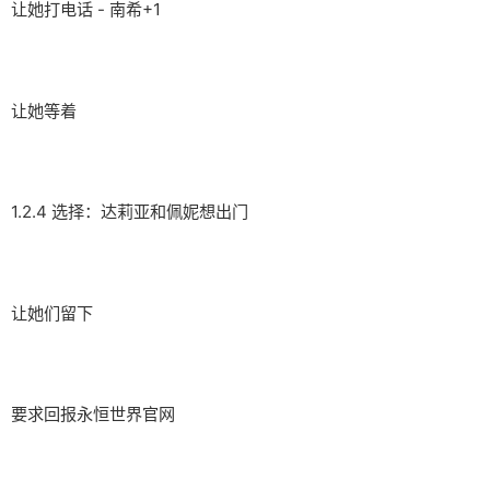
让她打电话 - 南希+1
让她等着
1.2.4 选择：达莉亚和佩妮想出门
让她们留下
要求回报永恒世界官网