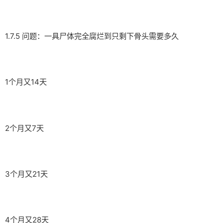
1.7.5 问题：一具尸体完全腐烂到只剩下骨头需要多久
1个月又14天
2个月又7天
3个月又21天
4个月又28天