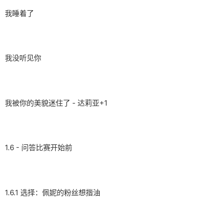
我睡着了
我没听见你
我被你的美貌迷住了 - 达莉亚+1
1.6 - 问答比赛开始前
1.6.1 选择：佩妮的粉丝想揩油