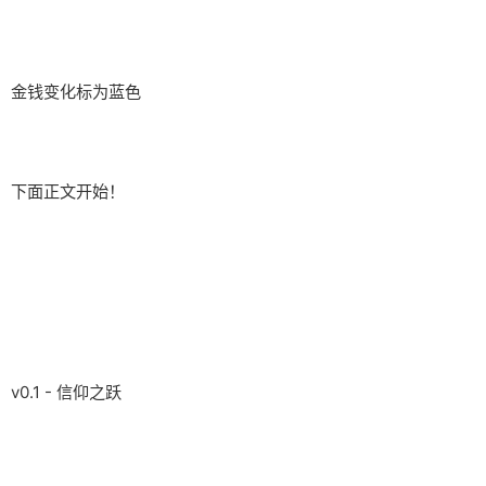
金钱变化标为蓝色
下面正文开始！
v0.1 - 信仰之跃