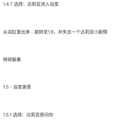
1.4.7 选择：达莉亚进入浴室
从浴缸里出来 - 跳转至1.6，并失去一个达莉亚小剧情
继续躲着
1.5 - 浴室美景
1.5.1 选择：达莉亚质问你