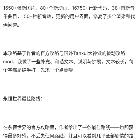
1650+张新图片，80+个新动画，16750+行新代码，38+首新音
乐曲目，150+种新音效，更新的用户界面，修复了多个渲染和代
码问题。
本攻略基于作者的官方攻略与国外Tanxui大神做的被动攻略
mod，我做了一些补充、和谐文本、说明与扩展，文本较长，每
个字都是纯手打，先求一个点赞啦
永恒世界最佳路线：
在永恒世界的官方攻略里，作者给出了一条最佳路线——也即获
得最多好感，不丢失任何路线，并且可以看到几乎全部剧情的路