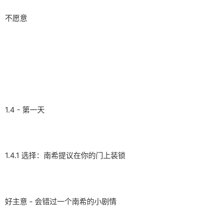
不愿意
1.4 - 第一天
1.4.1 选择：南希提议在你的门上装锁
好主意 - 会错过一个南希的小剧情