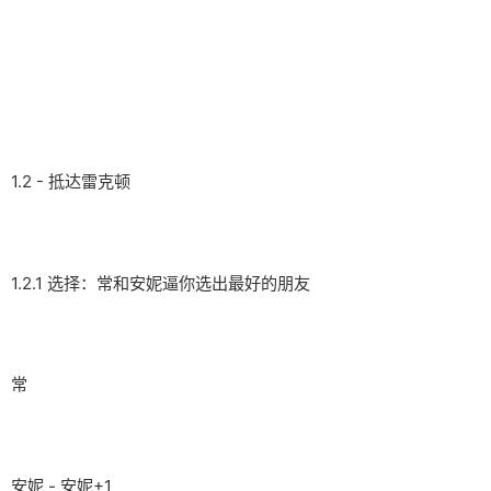
1.2 - 抵达雷克顿
1.2.1 选择：常和安妮逼你选出最好的朋友
常
安妮 - 安妮+1