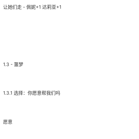
让她们走 - 佩妮+1 达莉亚+1
1.3 - 噩梦
1.3.1 选择：你愿意帮我们吗
愿意