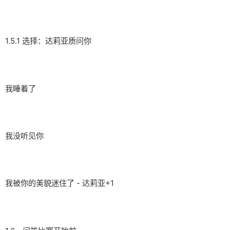
1.5.1 选择：达莉亚质问你
我睡着了
我没听见你
我被你的美貌迷住了 - 达莉亚+1