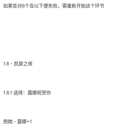
如果答对6个及以下便失败，需重新开始这个环节
1.8 - 凯旋之夜
1.8.1 选择：露娜祝贺你
抱她 - 露娜+1