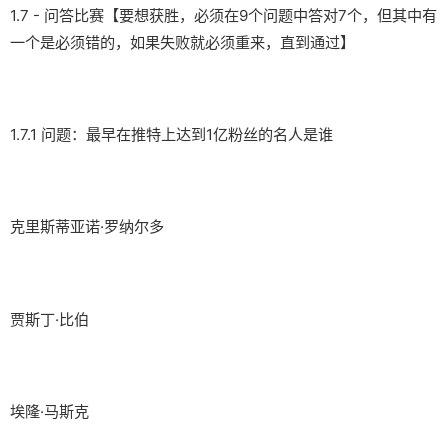
1.7 - 问答比赛【要想获胜，必须在9个问题中答对7个，但其中有
一个是必须错的，如果失败就必须重来，直到通过】
1.7.1 问题：最早在推特上达到1亿粉丝的名人是谁
克里斯蒂亚诺·罗纳尔多
贾斯丁·比伯
埃隆·马斯克