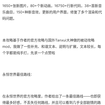
1650+张新图片，80+个新动画，16750+行新代码，38+首新音
乐曲目，150+种新音效，更新的用户界面，修复了多个渲染和代
码问题。
本攻略基于作者的官方攻略与国外Tanxui大神做的被动攻略
mod，我做了一些补充、和谐文本、说明与扩展，文本较长，每
个字都是纯手打，先求一个点赞啦
永恒世界最佳路线：
在永恒世界的官方攻略里，作者给出了一条最佳路线——也即获
得最多好感，不丢失任何路线，并且可以看到几乎全部剧情的路