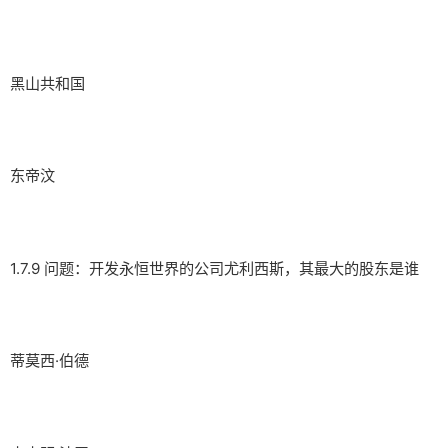
黑山共和国
东帝汶
1.7.9 问题：开发永恒世界的公司尤利西斯，其最大的股东是谁
蒂莫西·伯德