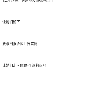
1.2.4 选择：达莉亚和佩妮想出门
让她们留下
要求回报永恒世界官网
让她们走 - 佩妮+1 达莉亚+1