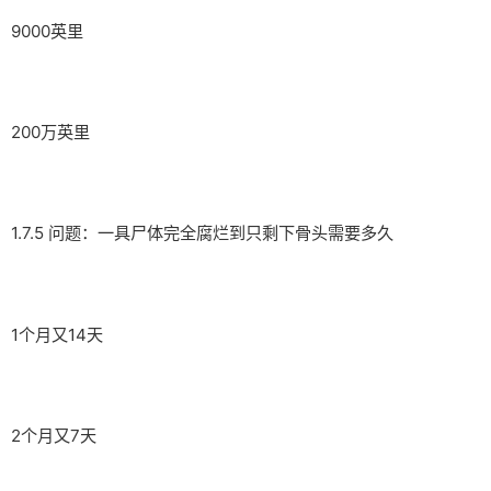
9000英里
200万英里
1.7.5 问题：一具尸体完全腐烂到只剩下骨头需要多久
1个月又14天
2个月又7天