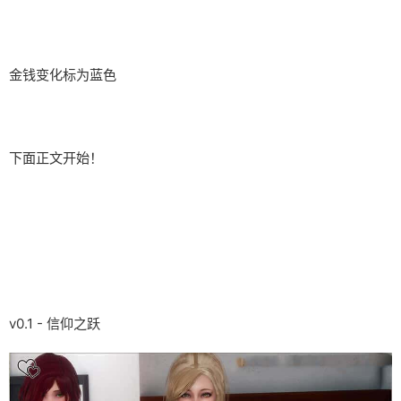
金钱变化标为蓝色
下面正文开始！
v0.1 - 信仰之跃