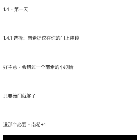
1.4 - 第一天
1.4.1 选择：南希提议在你的门上装锁
好主意 - 会错过一个南希的小剧情
只要敲门就够了
没那个必要 - 南希+1