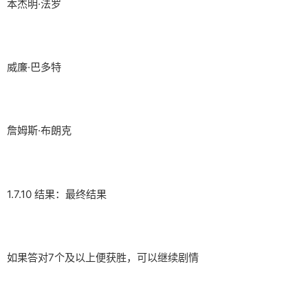
本杰明·法罗
威廉·巴多特
詹姆斯·布朗克
1.7.10 结果：最终结果
如果答对7个及以上便获胜，可以继续剧情