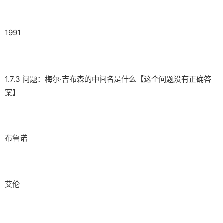
1991
1.7.3 问题：梅尔·吉布森的中间名是什么【这个问题没有正确答
案】
布鲁诺
艾伦