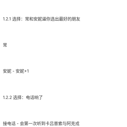
1.2.1 选择：常和安妮逼你选出最好的朋友
常
安妮 - 安妮+1
1.2.2 选择：电话响了
接电话 - 会第一次听到卡吕普索与阿克戎