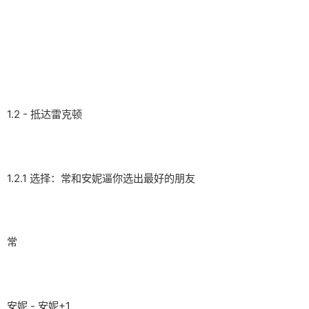
1.2 - 抵达雷克顿
1.2.1 选择：常和安妮逼你选出最好的朋友
常
安妮 - 安妮+1