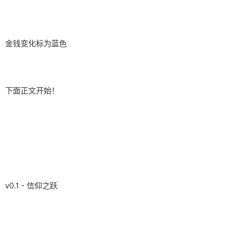
金钱变化标为蓝色
下面正文开始！
v0.1 - 信仰之跃