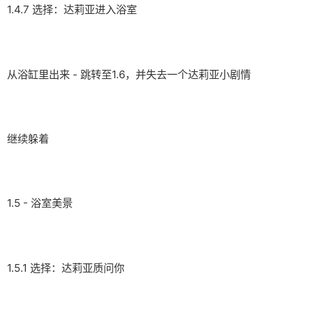
1.4.7 选择：达莉亚进入浴室
从浴缸里出来 - 跳转至1.6，并失去一个达莉亚小剧情
继续躲着
1.5 - 浴室美景
1.5.1 选择：达莉亚质问你