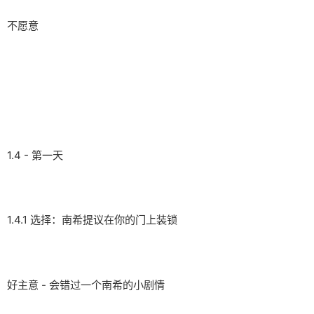
不愿意
1.4 - 第一天
1.4.1 选择：南希提议在你的门上装锁
好主意 - 会错过一个南希的小剧情