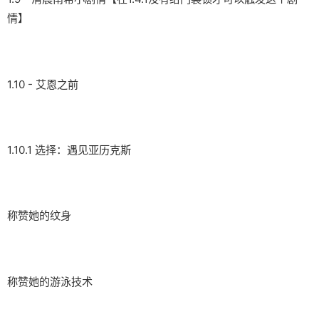
情】
1.10 - 艾恩之前
1.10.1 选择：遇见亚历克斯
称赞她的纹身
称赞她的游泳技术