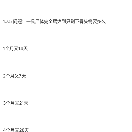
1.7.5 问题：一具尸体完全腐烂到只剩下骨头需要多久
1个月又14天
2个月又7天
3个月又21天
4个月又28天