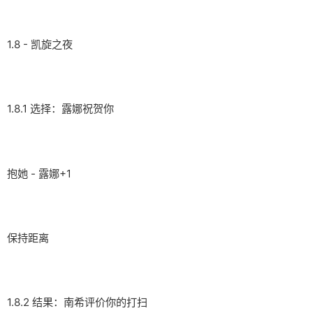
1.8 - 凯旋之夜
1.8.1 选择：露娜祝贺你
抱她 - 露娜+1
保持距离
1.8.2 结果：南希评价你的打扫