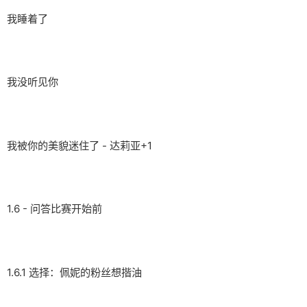
我睡着了
我没听见你
我被你的美貌迷住了 - 达莉亚+1
1.6 - 问答比赛开始前
1.6.1 选择：佩妮的粉丝想揩油