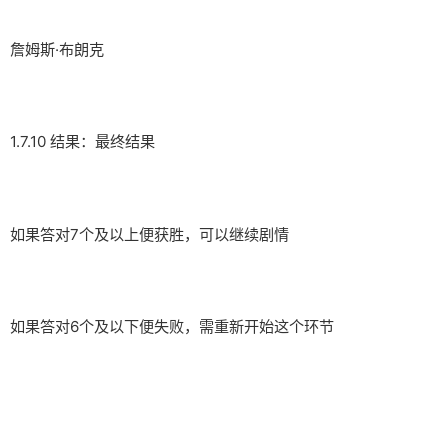
詹姆斯·布朗克
1.7.10 结果：最终结果
如果答对7个及以上便获胜，可以继续剧情
如果答对6个及以下便失败，需重新开始这个环节