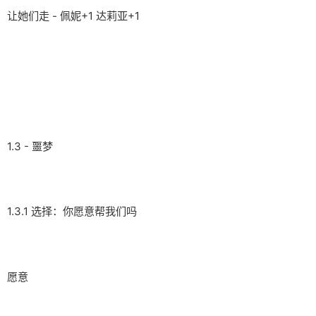
让她们走 - 佩妮+1 达莉亚+1
1.3 - 噩梦
1.3.1 选择：你愿意帮我们吗
愿意