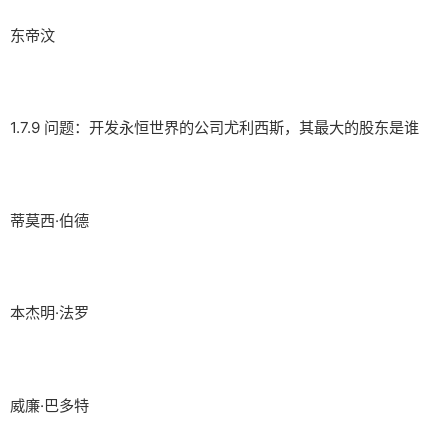
东帝汶
1.7.9 问题：开发永恒世界的公司尤利西斯，其最大的股东是谁
蒂莫西·伯德
本杰明·法罗
威廉·巴多特