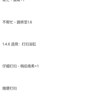
不帮忙 - 跳转至1.6
1.4.6 选择：打扫浴缸
仔细打扫 - 稍后南希+1
随便打扫