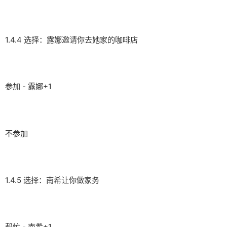
1.4.4 选择：露娜邀请你去她家的咖啡店
参加 - 露娜+1
不参加
1.4.5 选择：南希让你做家务
帮忙 - 南希+1