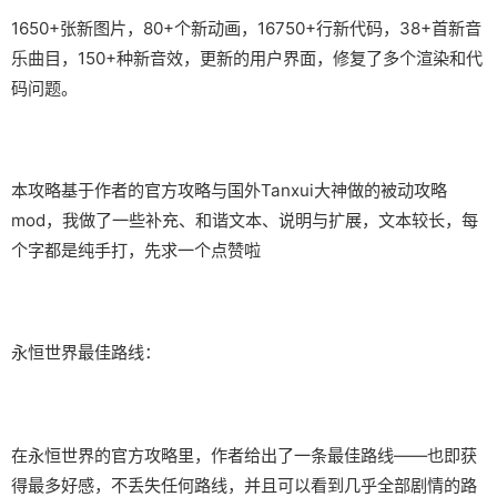
1650+张新图片，80+个新动画，16750+行新代码，38+首新音
乐曲目，150+种新音效，更新的用户界面，修复了多个渲染和代
码问题。
本攻略基于作者的官方攻略与国外Tanxui大神做的被动攻略
mod，我做了一些补充、和谐文本、说明与扩展，文本较长，每
个字都是纯手打，先求一个点赞啦
永恒世界最佳路线：
在永恒世界的官方攻略里，作者给出了一条最佳路线——也即获
得最多好感，不丢失任何路线，并且可以看到几乎全部剧情的路