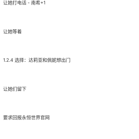
让她打电话 - 南希+1
让她等着
1.2.4 选择：达莉亚和佩妮想出门
让她们留下
要求回报永恒世界官网