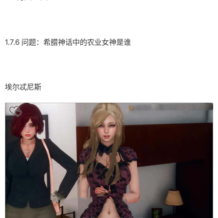
1.7.6 问题：希腊神话中的农业女神是谁
埃尔忒尼斯