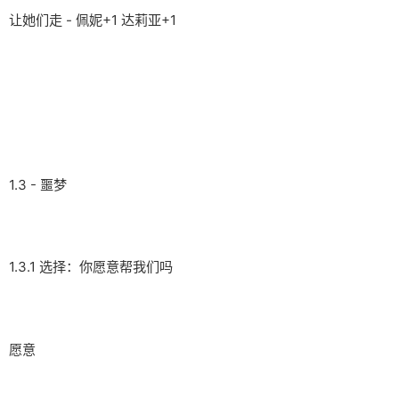
让她们走 - 佩妮+1 达莉亚+1
1.3 - 噩梦
1.3.1 选择：你愿意帮我们吗
愿意