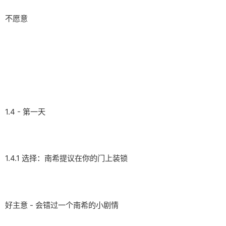
不愿意
1.4 - 第一天
1.4.1 选择：南希提议在你的门上装锁
好主意 - 会错过一个南希的小剧情