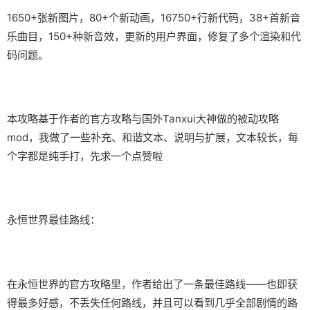
1650+张新图片，80+个新动画，16750+行新代码，38+首新音
乐曲目，150+种新音效，更新的用户界面，修复了多个渲染和代
码问题。
本攻略基于作者的官方攻略与国外Tanxui大神做的被动攻略
mod，我做了一些补充、和谐文本、说明与扩展，文本较长，每
个字都是纯手打，先求一个点赞啦
永恒世界最佳路线：
在永恒世界的官方攻略里，作者给出了一条最佳路线——也即获
得最多好感，不丢失任何路线，并且可以看到几乎全部剧情的路