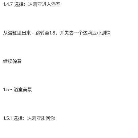
1.4.7 选择：达莉亚进入浴室
从浴缸里出来 - 跳转至1.6，并失去一个达莉亚小剧情
继续躲着
1.5 - 浴室美景
1.5.1 选择：达莉亚质问你