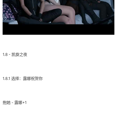
1.8 - 凯旋之夜
1.8.1 选择：露娜祝贺你
抱她 - 露娜+1