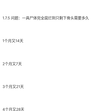
1.7.5 问题：一具尸体完全腐烂到只剩下骨头需要多久
1个月又14天
2个月又7天
3个月又21天
4个月又28天