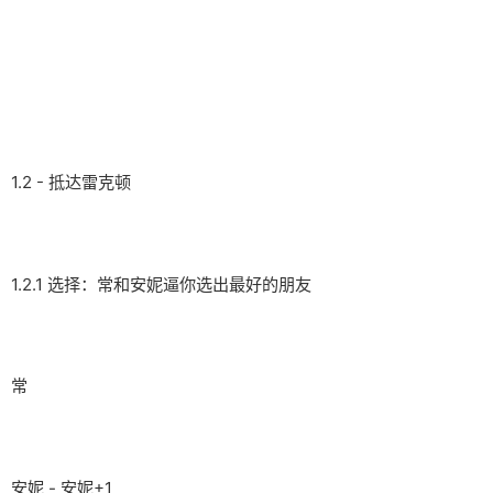
1.2 - 抵达雷克顿
1.2.1 选择：常和安妮逼你选出最好的朋友
常
安妮 - 安妮+1