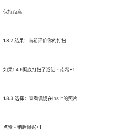
保持距离
1.8.2 结果：南希评价你的打扫
如果1.4.6彻底打扫了浴缸 - 南希+1
1.8.3 选择：查看佩妮在Ins上的照片
点赞 - 稍后佩妮+1