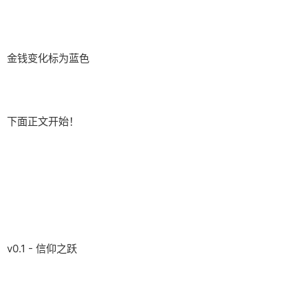
金钱变化标为蓝色
下面正文开始！
v0.1 - 信仰之跃