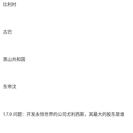
比利时
古巴
黑山共和国
东帝汶
1.7.9 问题：开发永恒世界的公司尤利西斯，其最大的股东是谁