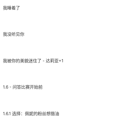
我睡着了
我没听见你
我被你的美貌迷住了 - 达莉亚+1
1.6 - 问答比赛开始前
1.6.1 选择：佩妮的粉丝想揩油