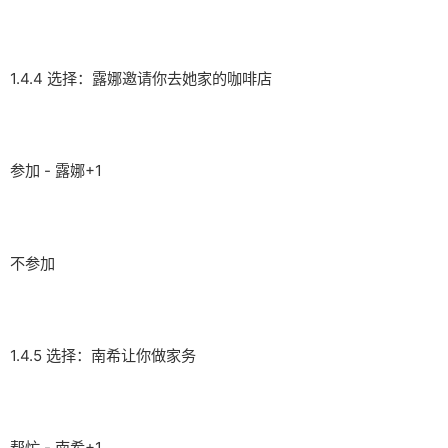
1.4.4 选择：露娜邀请你去她家的咖啡店
参加 - 露娜+1
不参加
1.4.5 选择：南希让你做家务
帮忙 - 南希+1