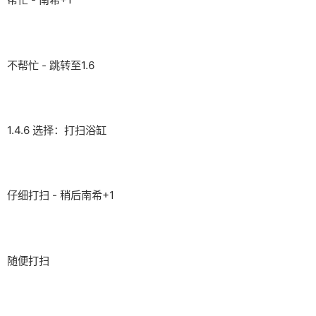
不帮忙 - 跳转至1.6
1.4.6 选择：打扫浴缸
仔细打扫 - 稍后南希+1
随便打扫