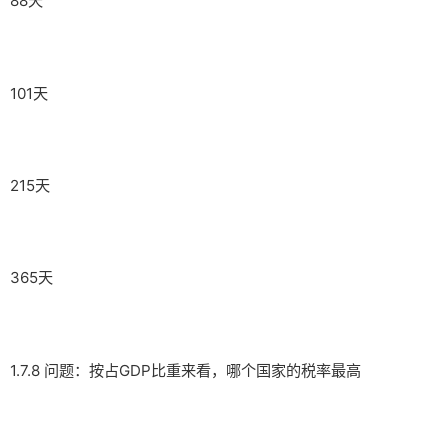
88天
101天
215天
365天
1.7.8 问题：按占GDP比重来看，哪个国家的税率最高