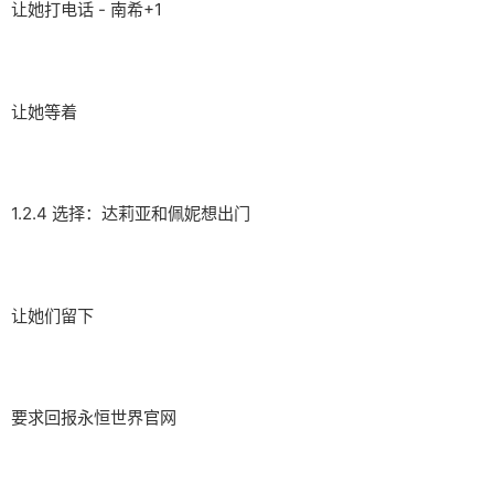
让她打电话 - 南希+1
让她等着
1.2.4 选择：达莉亚和佩妮想出门
让她们留下
要求回报永恒世界官网