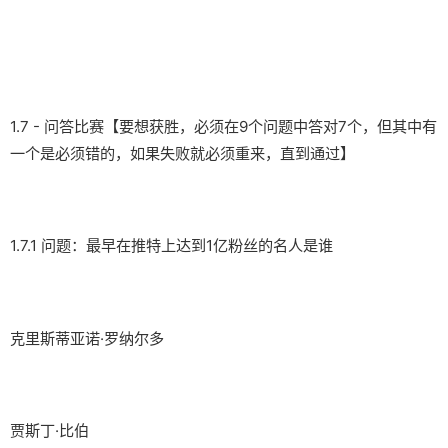
1.7 - 问答比赛【要想获胜，必须在9个问题中答对7个，但其中有
一个是必须错的，如果失败就必须重来，直到通过】
1.7.1 问题：最早在推特上达到1亿粉丝的名人是谁
克里斯蒂亚诺·罗纳尔多
贾斯丁·比伯