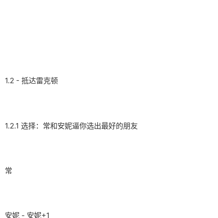
1.2 - 抵达雷克顿
1.2.1 选择：常和安妮逼你选出最好的朋友
常
安妮 - 安妮+1