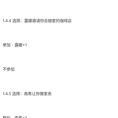
1.4.4 选择：露娜邀请你去她家的咖啡店
参加 - 露娜+1
不参加
1.4.5 选择：南希让你做家务
帮忙 - 南希+1