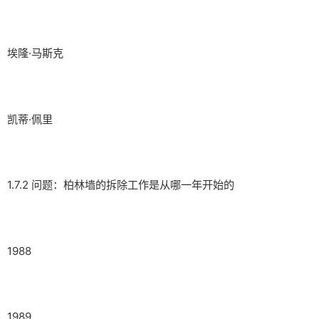
埃隆·马斯克
凯蒂·佩里
1.7.2 问题：柏林墙的拆除工作是从哪一年开始的
1988
1989