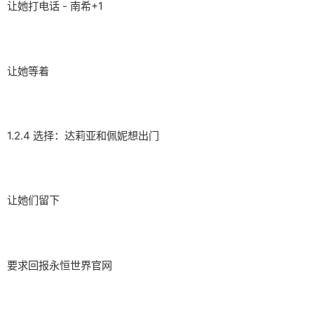
让她打电话 - 南希+1
让她等着
1.2.4 选择：达莉亚和佩妮想出门
让她们留下
要求回报永恒世界官网