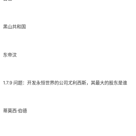
黑山共和国
东帝汶
1.7.9 问题：开发永恒世界的公司尤利西斯，其最大的股东是谁
蒂莫西·伯德