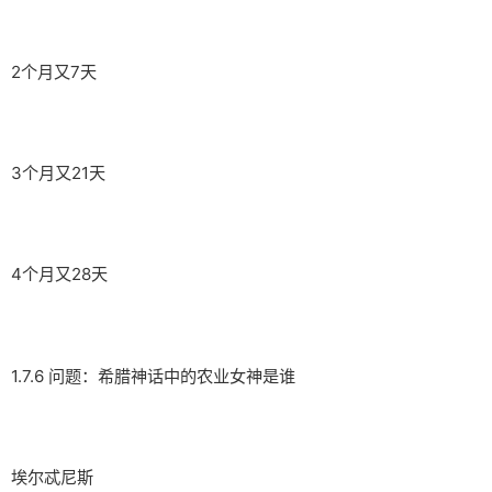
2个月又7天
3个月又21天
4个月又28天
1.7.6 问题：希腊神话中的农业女神是谁
埃尔忒尼斯