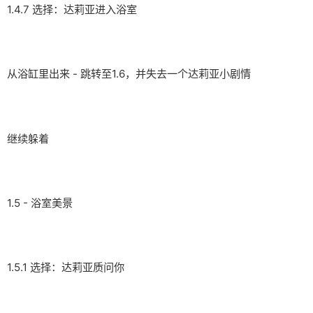
1.4.7 选择：达莉亚进入浴室
从浴缸里出来 - 跳转至1.6，并失去一个达莉亚小剧情
继续躲着
1.5 - 浴室美景
1.5.1 选择：达莉亚质问你