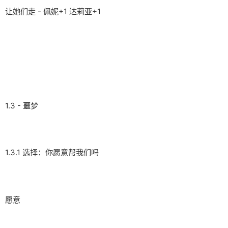
让她们走 - 佩妮+1 达莉亚+1
1.3 - 噩梦
1.3.1 选择：你愿意帮我们吗
愿意