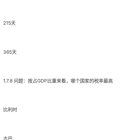
215天
365天
1.7.8 问题：按占GDP比重来看，哪个国家的税率最高
比利时
古巴