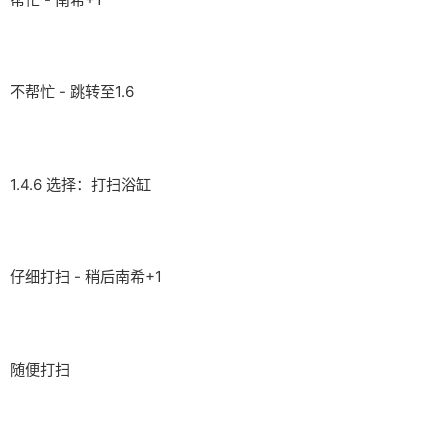
不帮忙 - 跳转至1.6
1.4.6 选择：打扫浴缸
仔细打扫 - 稍后南希+1
随便打扫