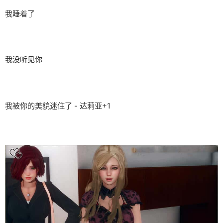
我睡着了
我没听见你
我被你的美貌迷住了 - 达莉亚+1