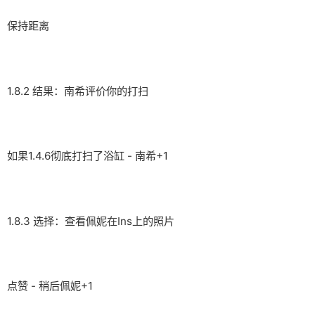
保持距离
1.8.2 结果：南希评价你的打扫
如果1.4.6彻底打扫了浴缸 - 南希+1
1.8.3 选择：查看佩妮在Ins上的照片
点赞 - 稍后佩妮+1