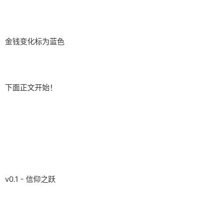
金钱变化标为蓝色
下面正文开始！
v0.1 - 信仰之跃