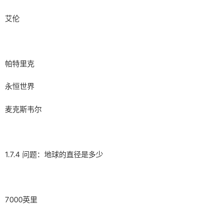
艾伦
帕特里克
永恒世界
麦克斯韦尔
1.7.4 问题：地球的直径是多少
7000英里