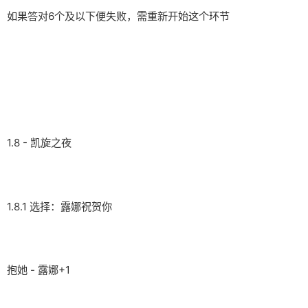
如果答对6个及以下便失败，需重新开始这个环节
1.8 - 凯旋之夜
1.8.1 选择：露娜祝贺你
抱她 - 露娜+1