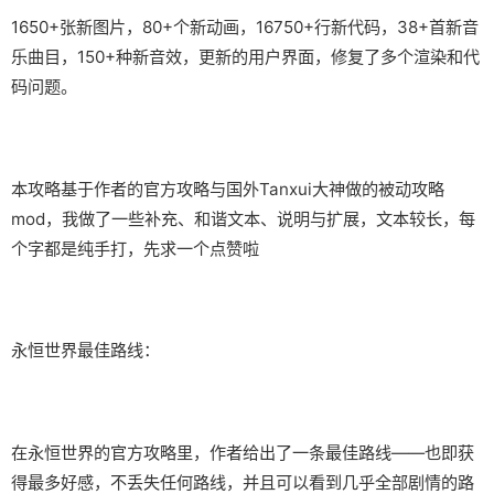
1650+张新图片，80+个新动画，16750+行新代码，38+首新音
乐曲目，150+种新音效，更新的用户界面，修复了多个渲染和代
码问题。
本攻略基于作者的官方攻略与国外Tanxui大神做的被动攻略
mod，我做了一些补充、和谐文本、说明与扩展，文本较长，每
个字都是纯手打，先求一个点赞啦
永恒世界最佳路线：
在永恒世界的官方攻略里，作者给出了一条最佳路线——也即获
得最多好感，不丢失任何路线，并且可以看到几乎全部剧情的路