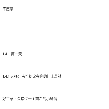
不愿意
1.4 - 第一天
1.4.1 选择：南希提议在你的门上装锁
好主意 - 会错过一个南希的小剧情