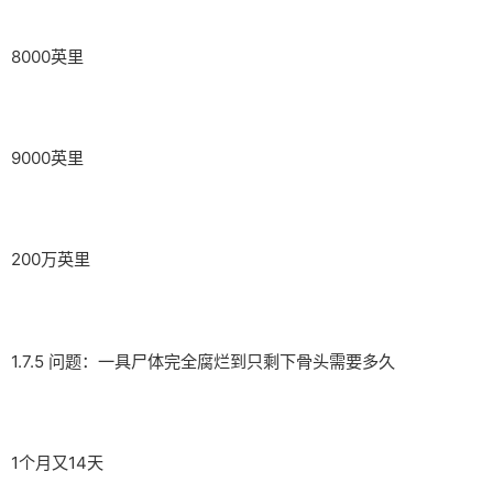
8000英里
9000英里
200万英里
1.7.5 问题：一具尸体完全腐烂到只剩下骨头需要多久
1个月又14天