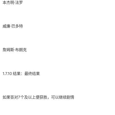
本杰明·法罗
威廉·巴多特
詹姆斯·布朗克
1.7.10 结果：最终结果
如果答对7个及以上便获胜，可以继续剧情