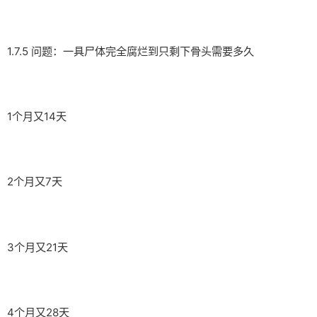
1.7.5 问题：一具尸体完全腐烂到只剩下骨头需要多久
1个月又14天
2个月又7天
3个月又21天
4个月又28天