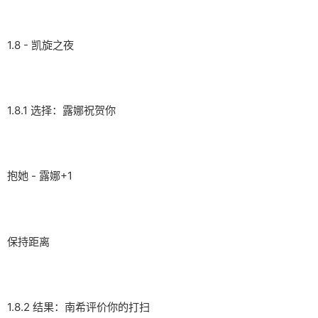
1.8 - 凯旋之夜
1.8.1 选择：露娜祝贺你
抱她 - 露娜+1
保持距离
1.8.2 结果：南希评价你的打扫