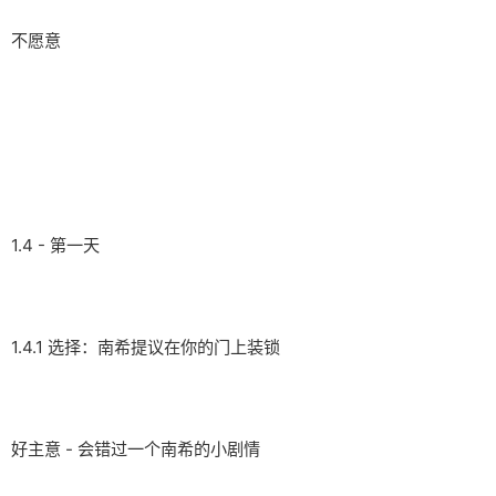
不愿意
1.4 - 第一天
1.4.1 选择：南希提议在你的门上装锁
好主意 - 会错过一个南希的小剧情