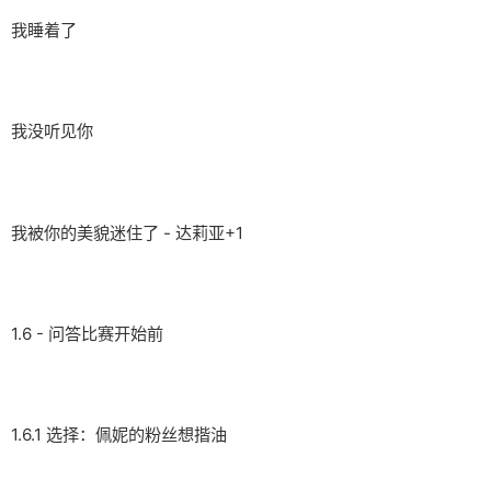
我睡着了
我没听见你
我被你的美貌迷住了 - 达莉亚+1
1.6 - 问答比赛开始前
1.6.1 选择：佩妮的粉丝想揩油