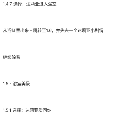
1.4.7 选择：达莉亚进入浴室
从浴缸里出来 - 跳转至1.6，并失去一个达莉亚小剧情
继续躲着
1.5 - 浴室美景
1.5.1 选择：达莉亚质问你