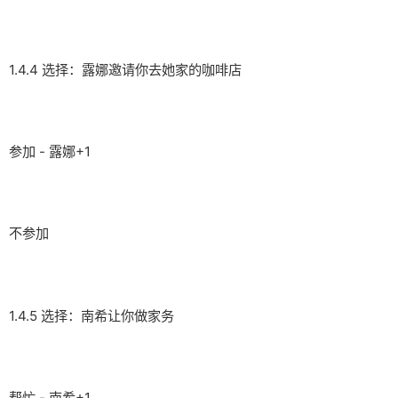
1.4.4 选择：露娜邀请你去她家的咖啡店
参加 - 露娜+1
不参加
1.4.5 选择：南希让你做家务
帮忙 - 南希+1