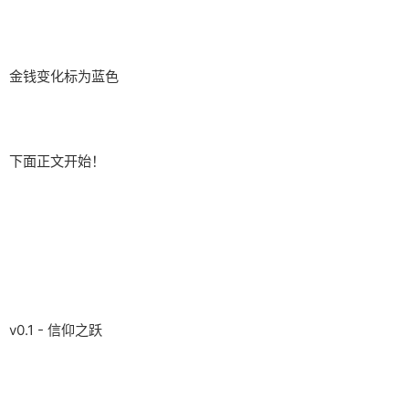
金钱变化标为蓝色
下面正文开始！
v0.1 - 信仰之跃