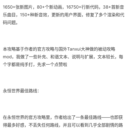
1650+张新图片，80+个新动画，16750+行新代码，38+首新音
乐曲目，150+种新音效，更新的用户界面，修复了多个渲染和代
码问题。
本攻略基于作者的官方攻略与国外Tanxui大神做的被动攻略
mod，我做了一些补充、和谐文本、说明与扩展，文本较长，每
个字都是纯手打，先求一个点赞啦
永恒世界最佳路线：
在永恒世界的官方攻略里，作者给出了一条最佳路线——也即获
得最多好感，不丢失任何路线，并且可以看到几乎全部剧情的路