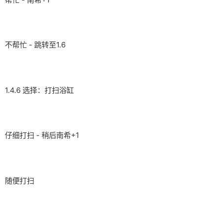
不帮忙 - 跳转至1.6
1.4.6 选择：打扫浴缸
仔细打扫 - 稍后南希+1
随便打扫