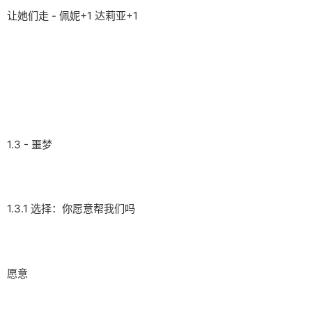
让她们走 - 佩妮+1 达莉亚+1
1.3 - 噩梦
1.3.1 选择：你愿意帮我们吗
愿意