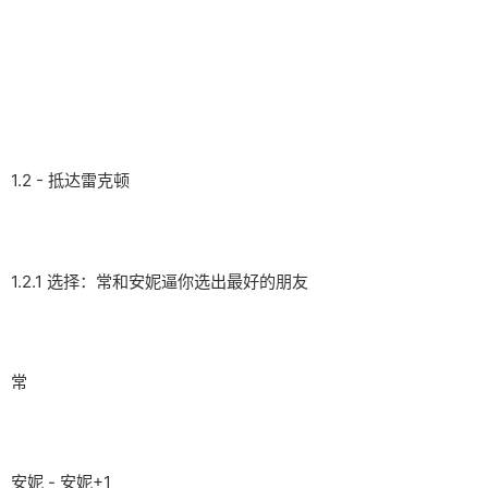
1.2 - 抵达雷克顿
1.2.1 选择：常和安妮逼你选出最好的朋友
常
安妮 - 安妮+1