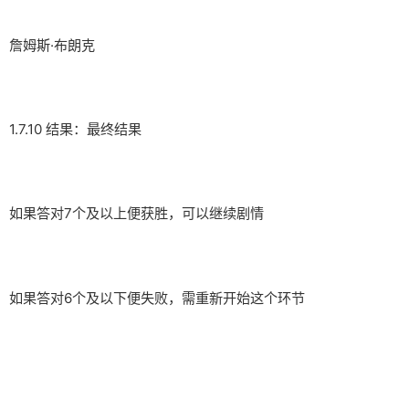
詹姆斯·布朗克
1.7.10 结果：最终结果
如果答对7个及以上便获胜，可以继续剧情
如果答对6个及以下便失败，需重新开始这个环节