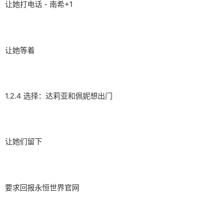
让她打电话 - 南希+1
让她等着
1.2.4 选择：达莉亚和佩妮想出门
让她们留下
要求回报永恒世界官网