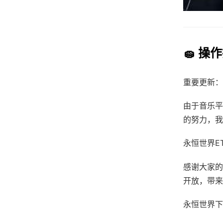
🧽 操
重要更新：
由于音乐平
的努力，我
永恒世界ETE
感谢大家的
开放，带来
永恒世界下载