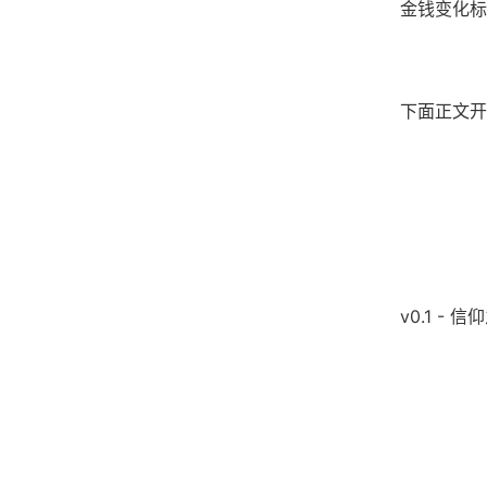
金钱变化标
下面正文开
v0.1 - 信