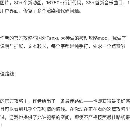
新图片，80+个新动画，16750+行新代码，38+首新音乐曲目，1
用户界面，修复了多个渲染和代码问题。
作者的官方攻略与国外Tanxui大神做的被动攻略mod，我做了
说明与扩展，文本较长，每个字都是纯手打，先求一个点赞啦
佳路线：
的官方攻略里，作者给出了一条最佳路线——也即获得最多好感
且可以看到几乎全部剧情的路线。在你现在正在看的这篇攻略里
过，游戏也提供了允许犯错的空间，即使不严格按照最佳路线来
！