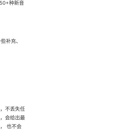
50+种新音
一些补充、
，不丢失任
，会给出最
， 也不会