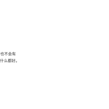
启也不会有
什么都好。