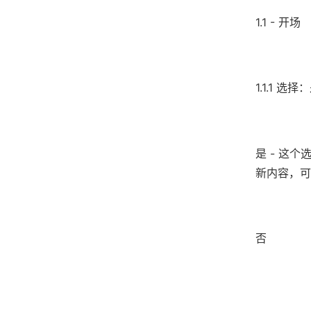
1.1 - 开场
1.1.1 
是 - 这
新内容，可
否