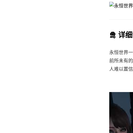
🛅 详
永恒世界一
前所未有的
人难以置信