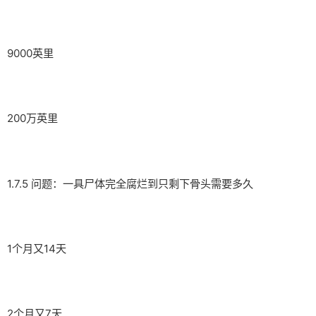
9000英里
200万英里
1.7.5 问题：一具尸体完全腐烂到只剩下骨头需要多久
1个月又14天
2个月又7天