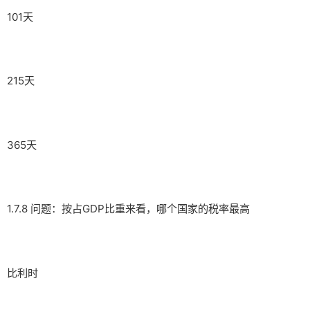
101天
215天
365天
1.7.8 问题：按占GDP比重来看，哪个国家的税率最高
比利时