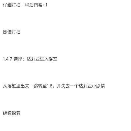
仔细打扫 - 稍后南希+1
随便打扫
1.4.7 选择：达莉亚进入浴室
从浴缸里出来 - 跳转至1.6，并失去一个达莉亚小剧情
继续躲着