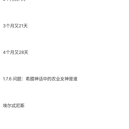
3个月又21天
4个月又28天
1.7.6 问题：希腊神话中的农业女神是谁
埃尔忒尼斯