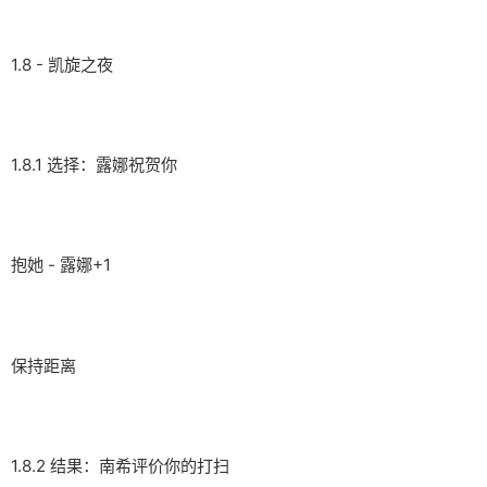
1.8 - 凯旋之夜
1.8.1 选择：露娜祝贺你
抱她 - 露娜+1
保持距离
1.8.2 结果：南希评价你的打扫