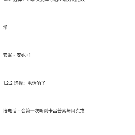
常
安妮 - 安妮+1
1.2.2 选择：电话响了
接电话 - 会第一次听到卡吕普索与阿克戎