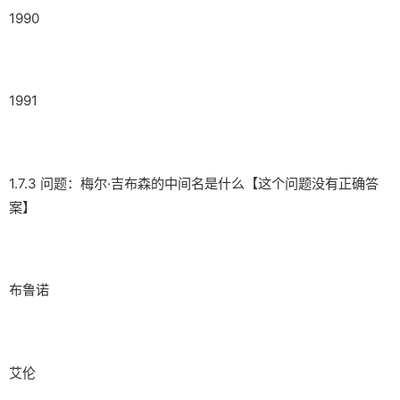
1990
1991
1.7.3 问题：梅尔·吉布森的中间名是什么【这个问题没有正确答
案】
布鲁诺
艾伦