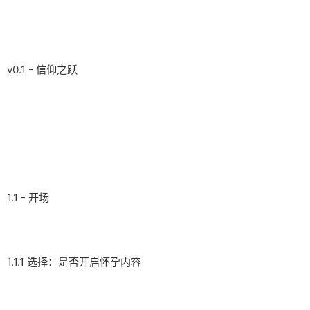
v0.1 - 信仰之跃
1.1 - 开场
1.1.1 选择：是否开启怀孕内容