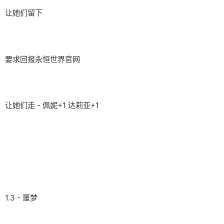
让她们留下
要求回报永恒世界官网
让她们走 - 佩妮+1 达莉亚+1
1.3 - 噩梦