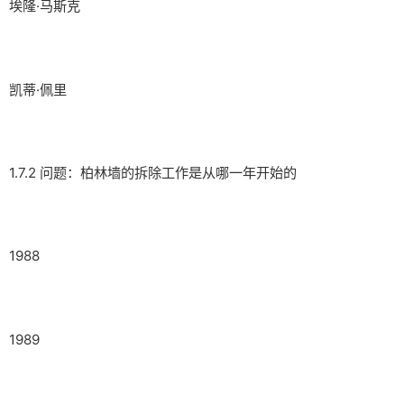
埃隆·马斯克
凯蒂·佩里
1.7.2 问题：柏林墙的拆除工作是从哪一年开始的
1988
1989