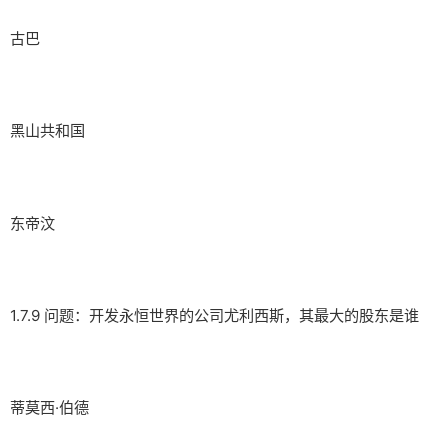
古巴
黑山共和国
东帝汶
1.7.9 问题：开发永恒世界的公司尤利西斯，其最大的股东是谁
蒂莫西·伯德