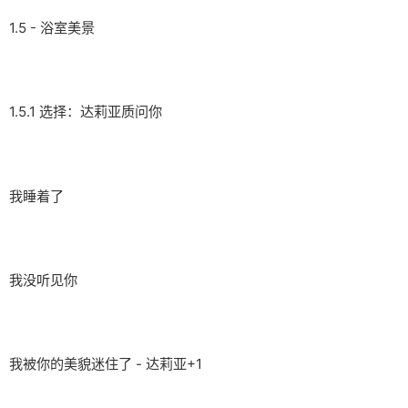
1.5 - 浴室美景
1.5.1 选择：达莉亚质问你
我睡着了
我没听见你
我被你的美貌迷住了 - 达莉亚+1