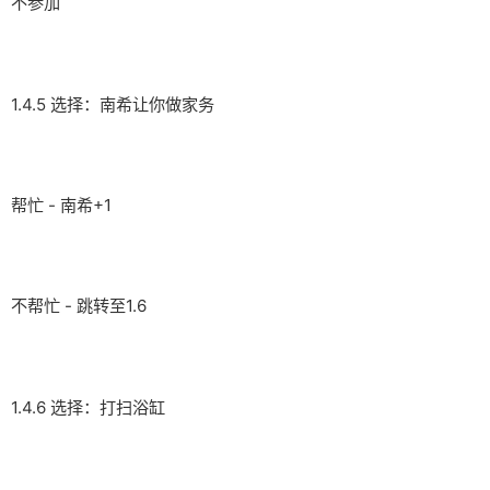
不参加
1.4.5 选择：南希让你做家务
帮忙 - 南希+1
不帮忙 - 跳转至1.6
1.4.6 选择：打扫浴缸