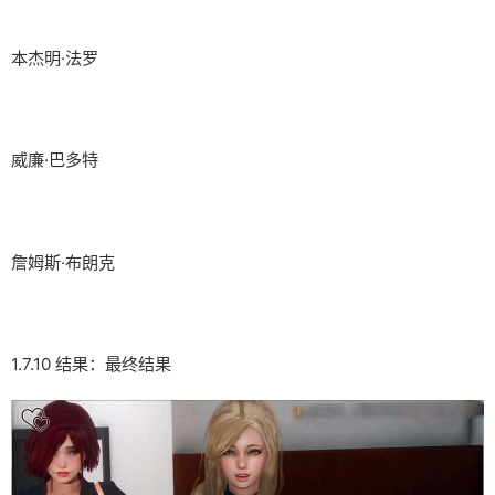
本杰明·法罗
威廉·巴多特
詹姆斯·布朗克
1.7.10 结果：最终结果