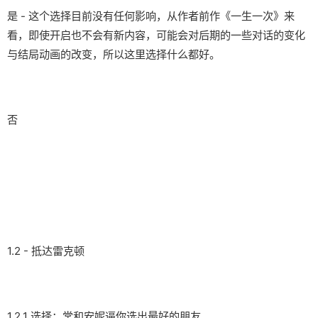
是 - 这个选择目前没有任何影响，从作者前作《一生一次》来
看，即使开启也不会有新内容，可能会对后期的一些对话的变化
与结局动画的改变，所以这里选择什么都好。
否
1.2 - 抵达雷克顿
1.2.1 选择：常和安妮逼你选出最好的朋友