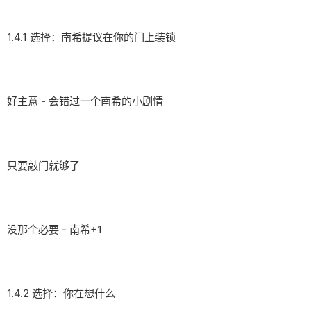
1.4.1 选择：南希提议在你的门上装锁
好主意 - 会错过一个南希的小剧情
只要敲门就够了
没那个必要 - 南希+1
1.4.2 选择：你在想什么