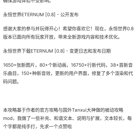
确保游戏体验不受影响。
永恒世界ETERNUM [0.8] - 公开发布
感谢大家的参与并玩得开心！希望你喜欢它！现在，永恒世界0.8
版本已面向所有玩家开放，带来全新游戏内容和技术优化。
永恒世界下载ETERNUM [0.8] - 变更日志和发布日期
1650+张新图片，80+个新动画，16750+行新代码，38+首新音
乐曲目，150+种新音效，更新的用户界面，修复了多个渲染和代
码问题。
本攻略基于作者的官方攻略与国外Tanxui大神做的被动攻略
mod，我做了一些补充、和谐文本、说明与扩展，文本较长，每
个字都是纯手打，先求一个点赞啦