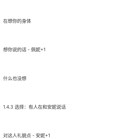
在想你的身体
想你说的话 - 佩妮+1
什么也没想
1.4.3 选择：有人在和安妮说话
对这人礼貌点 - 安妮+1