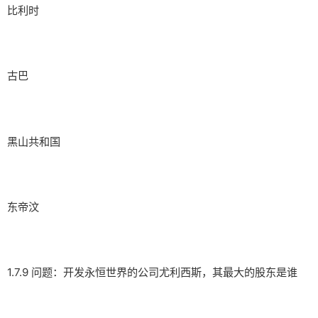
比利时
古巴
黑山共和国
东帝汶
1.7.9 问题：开发永恒世界的公司尤利西斯，其最大的股东是谁