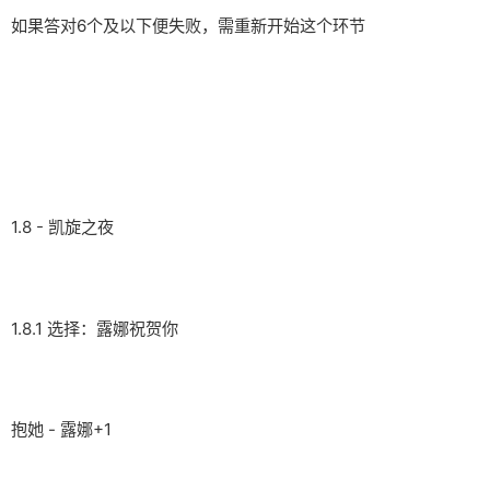
如果答对6个及以下便失败，需重新开始这个环节
1.8 - 凯旋之夜
1.8.1 选择：露娜祝贺你
抱她 - 露娜+1