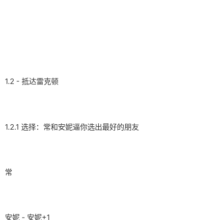
1.2 - 抵达雷克顿
1.2.1 选择：常和安妮逼你选出最好的朋友
常
安妮 - 安妮+1