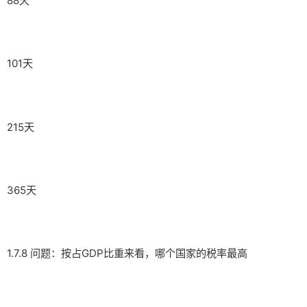
88天
101天
215天
365天
1.7.8 问题：按占GDP比重来看，哪个国家的税率最高