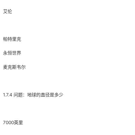
艾伦
帕特里克
永恒世界
麦克斯韦尔
1.7.4 问题：地球的直径是多少
7000英里