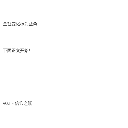
金钱变化标为蓝色
下面正文开始！
v0.1 - 信仰之跃