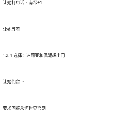
让她打电话 - 南希+1
让她等着
1.2.4 选择：达莉亚和佩妮想出门
让她们留下
要求回报永恒世界官网