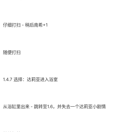
仔细打扫 - 稍后南希+1
随便打扫
1.4.7 选择：达莉亚进入浴室
从浴缸里出来 - 跳转至1.6，并失去一个达莉亚小剧情