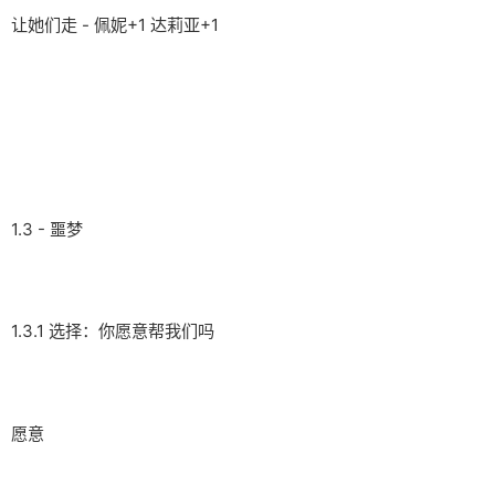
让她们走 - 佩妮+1 达莉亚+1
1.3 - 噩梦
1.3.1 选择：你愿意帮我们吗
愿意