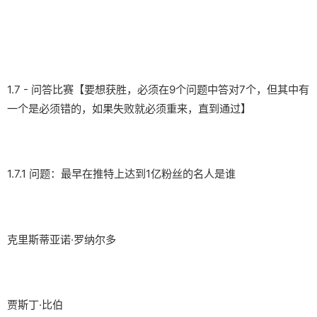
1.7 - 问答比赛【要想获胜，必须在9个问题中答对7个，但其中有
一个是必须错的，如果失败就必须重来，直到通过】
1.7.1 问题：最早在推特上达到1亿粉丝的名人是谁
克里斯蒂亚诺·罗纳尔多
贾斯丁·比伯