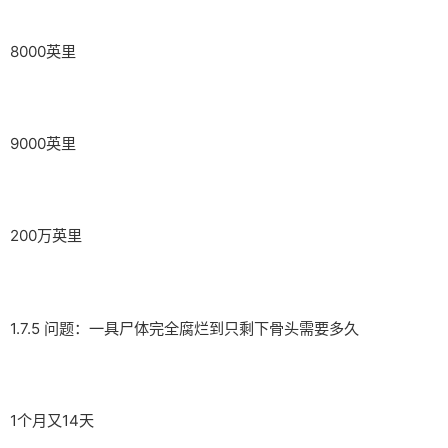
8000英里
9000英里
200万英里
1.7.5 问题：一具尸体完全腐烂到只剩下骨头需要多久
1个月又14天