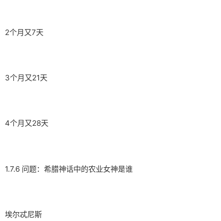
2个月又7天
3个月又21天
4个月又28天
1.7.6 问题：希腊神话中的农业女神是谁
埃尔忒尼斯