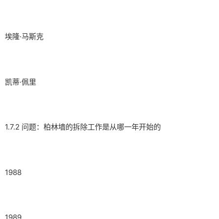
埃隆·马斯克
凯蒂·佩里
1.7.2 问题：柏林墙的拆除工作是从哪一年开始的
1988
1989