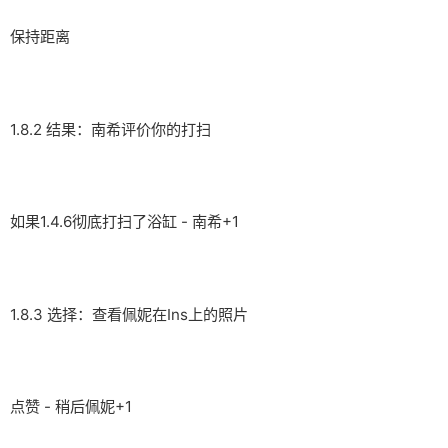
保持距离
1.8.2 结果：南希评价你的打扫
如果1.4.6彻底打扫了浴缸 - 南希+1
1.8.3 选择：查看佩妮在Ins上的照片
点赞 - 稍后佩妮+1