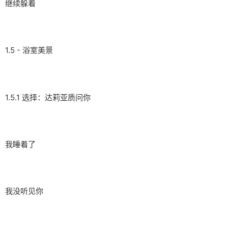
继续躲着
1.5 - 浴室美景
1.5.1 选择：达莉亚质问你
我睡着了
我没听见你