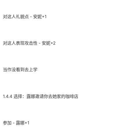
对这人礼貌点 - 安妮+1
对这人表现攻击性 - 安妮+2
当作没看到去上学
1.4.4 选择：露娜邀请你去她家的咖啡店
参加 - 露娜+1