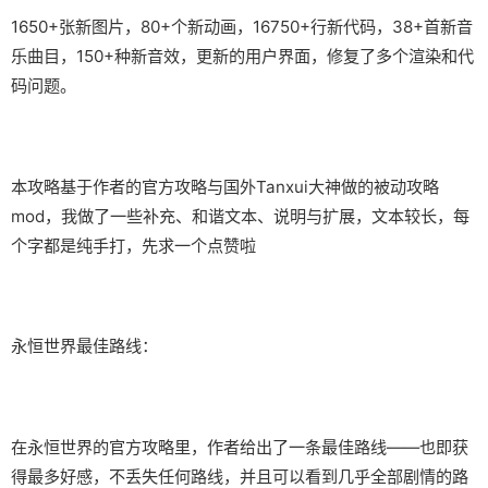
1650+张新图片，80+个新动画，16750+行新代码，38+首新音
乐曲目，150+种新音效，更新的用户界面，修复了多个渲染和代
码问题。
本攻略基于作者的官方攻略与国外Tanxui大神做的被动攻略
mod，我做了一些补充、和谐文本、说明与扩展，文本较长，每
个字都是纯手打，先求一个点赞啦
永恒世界最佳路线：
在永恒世界的官方攻略里，作者给出了一条最佳路线——也即获
得最多好感，不丢失任何路线，并且可以看到几乎全部剧情的路