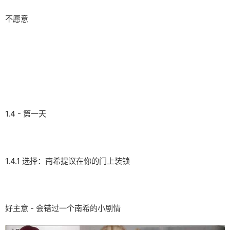
不愿意
1.4 - 第一天
1.4.1 选择：南希提议在你的门上装锁
好主意 - 会错过一个南希的小剧情