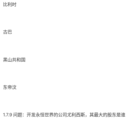
比利时
古巴
黑山共和国
东帝汶
1.7.9 问题：开发永恒世界的公司尤利西斯，其最大的股东是谁