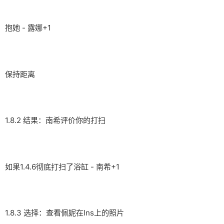
抱她 - 露娜+1
保持距离
1.8.2 结果：南希评价你的打扫
如果1.4.6彻底打扫了浴缸 - 南希+1
1.8.3 选择：查看佩妮在Ins上的照片