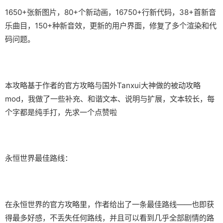
1650+张新图片，80+个新动画，16750+行新代码，38+首新音
乐曲目，150+种新音效，更新的用户界面，修复了多个渲染和代
码问题。
本攻略基于作者的官方攻略与国外Tanxui大神做的被动攻略
mod，我做了一些补充、和谐文本、说明与扩展，文本较长，每
个字都是纯手打，先求一个点赞啦
永恒世界最佳路线：
在永恒世界的官方攻略里，作者给出了一条最佳路线——也即获
得最多好感，不丢失任何路线，并且可以看到几乎全部剧情的路