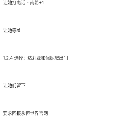
让她打电话 - 南希+1
让她等着
1.2.4 选择：达莉亚和佩妮想出门
让她们留下
要求回报永恒世界官网