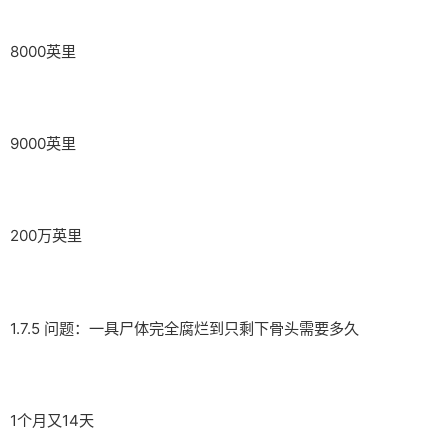
8000英里
9000英里
200万英里
1.7.5 问题：一具尸体完全腐烂到只剩下骨头需要多久
1个月又14天