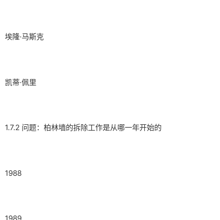
埃隆·马斯克
凯蒂·佩里
1.7.2 问题：柏林墙的拆除工作是从哪一年开始的
1988
1989