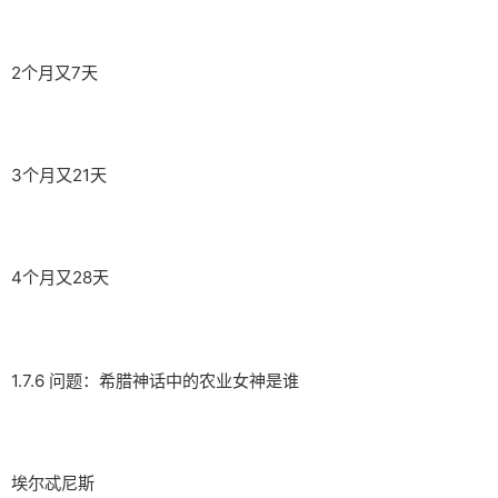
2个月又7天
3个月又21天
4个月又28天
1.7.6 问题：希腊神话中的农业女神是谁
埃尔忒尼斯