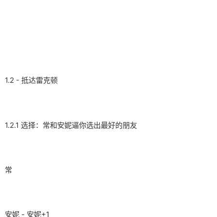
1.2 - 抵达雷克顿
1.2.1 选择：常和安妮逼你选出最好的朋友
常
安妮 - 安妮+1