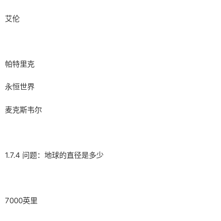
艾伦
帕特里克
永恒世界
麦克斯韦尔
1.7.4 问题：地球的直径是多少
7000英里