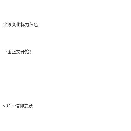
金钱变化标为蓝色
下面正文开始！
v0.1 - 信仰之跃