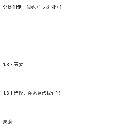
让她们走 - 佩妮+1 达莉亚+1
1.3 - 噩梦
1.3.1 选择：你愿意帮我们吗
愿意