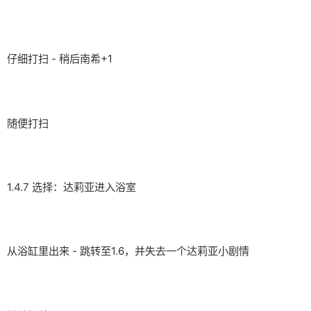
仔细打扫 - 稍后南希+1
随便打扫
1.4.7 选择：达莉亚进入浴室
从浴缸里出来 - 跳转至1.6，并失去一个达莉亚小剧情