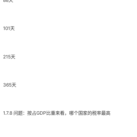
88天
101天
215天
365天
1.7.8 问题：按占GDP比重来看，哪个国家的税率最高