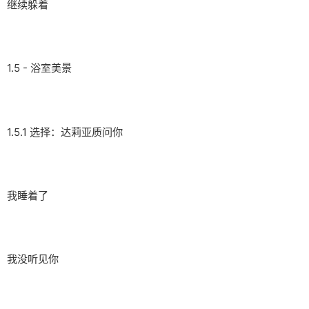
继续躲着
1.5 - 浴室美景
1.5.1 选择：达莉亚质问你
我睡着了
我没听见你