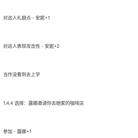
对这人礼貌点 - 安妮+1
对这人表现攻击性 - 安妮+2
当作没看到去上学
1.4.4 选择：露娜邀请你去她家的咖啡店
参加 - 露娜+1