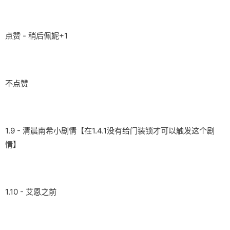
点赞 - 稍后佩妮+1
不点赞
1.9 - 清晨南希小剧情【在1.4.1没有给门装锁才可以触发这个剧
情】
1.10 - 艾恩之前