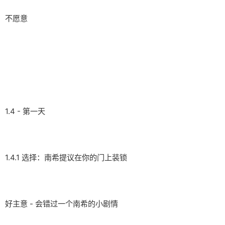
不愿意
1.4 - 第一天
1.4.1 选择：南希提议在你的门上装锁
好主意 - 会错过一个南希的小剧情