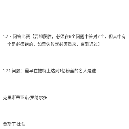
1.7 - 问答比赛【要想获胜，必须在9个问题中答对7个，但其中有
一个是必须错的，如果失败就必须重来，直到通过】
1.7.1 问题：最早在推特上达到1亿粉丝的名人是谁
克里斯蒂亚诺·罗纳尔多
贾斯丁·比伯