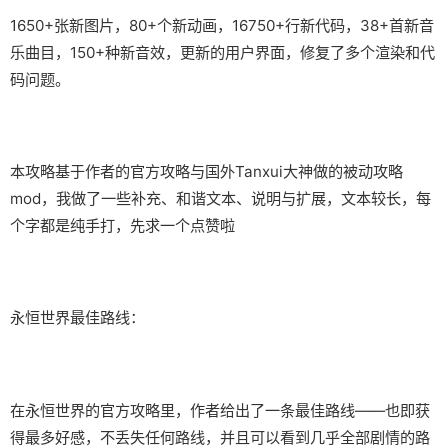
1650+张新图片，80+个新动画，16750+行新代码，38+首新音
乐曲目，150+种新音效，更新的用户界面，修复了多个渲染和代
码问题。
本攻略基于作者的官方攻略与国外Tanxui大神做的被动攻略
mod，我做了一些补充、和谐文本、说明与扩展，文本较长，每
个字都是纯手打，先求一个点赞啦
永恒世界最佳路线：
在永恒世界的官方攻略里，作者给出了一条最佳路线——也即获
得最多好感，不丢失任何路线，并且可以看到几乎全部剧情的路