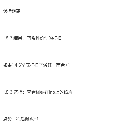
保持距离
1.8.2 结果：南希评价你的打扫
如果1.4.6彻底打扫了浴缸 - 南希+1
1.8.3 选择：查看佩妮在Ins上的照片
点赞 - 稍后佩妮+1