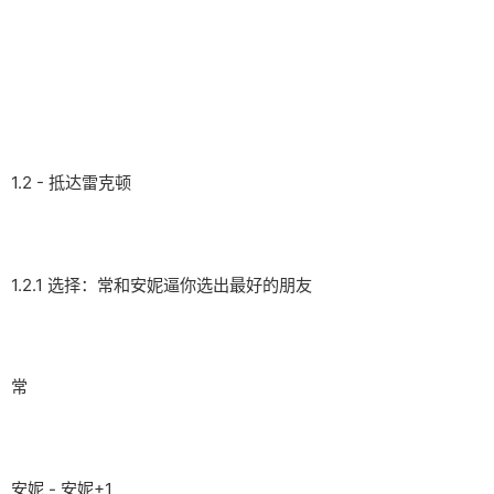
1.2 - 抵达雷克顿
1.2.1 选择：常和安妮逼你选出最好的朋友
常
安妮 - 安妮+1