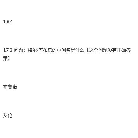
1991
1.7.3 问题：梅尔·吉布森的中间名是什么【这个问题没有正确答
案】
布鲁诺
艾伦