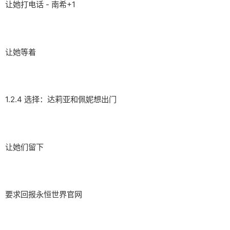
让她打电话 - 南希+1
让她等着
1.2.4 选择：达莉亚和佩妮想出门
让她们留下
要求回报永恒世界官网