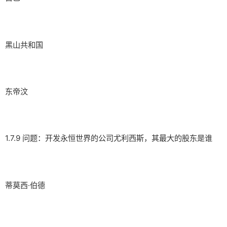
黑山共和国
东帝汶
1.7.9 问题：开发永恒世界的公司尤利西斯，其最大的股东是谁
蒂莫西·伯德