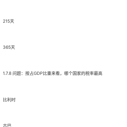
215天
365天
1.7.8 问题：按占GDP比重来看，哪个国家的税率最高
比利时
古巴