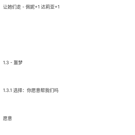
让她们走 - 佩妮+1 达莉亚+1
1.3 - 噩梦
1.3.1 选择：你愿意帮我们吗
愿意