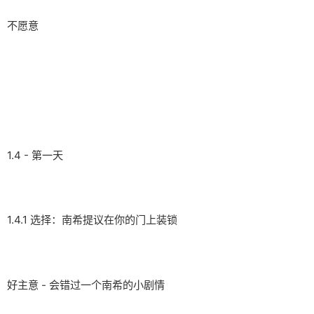
不愿意
1.4 - 第一天
1.4.1 选择：南希提议在你的门上装锁
好主意 - 会错过一个南希的小剧情