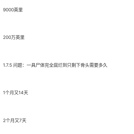
9000英里
200万英里
1.7.5 问题：一具尸体完全腐烂到只剩下骨头需要多久
1个月又14天
2个月又7天