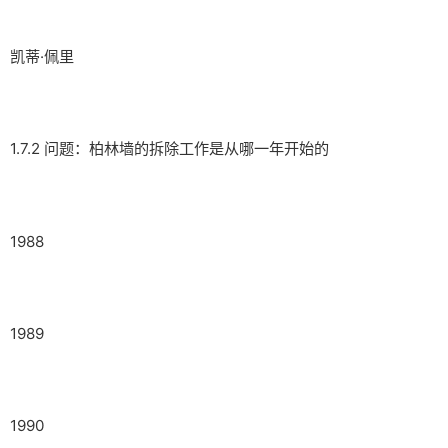
凯蒂·佩里
1.7.2 问题：柏林墙的拆除工作是从哪一年开始的
1988
1989
1990