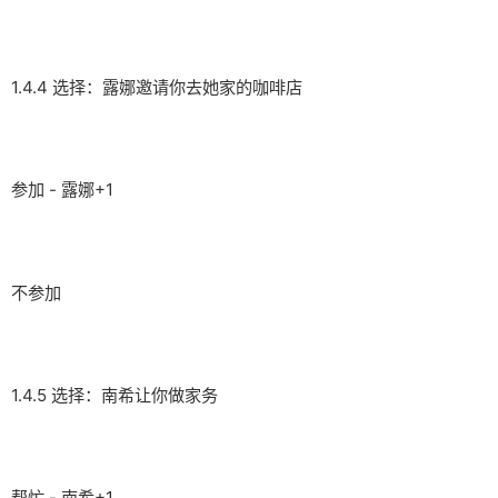
1.4.4 选择：露娜邀请你去她家的咖啡店
参加 - 露娜+1
不参加
1.4.5 选择：南希让你做家务
帮忙 - 南希+1