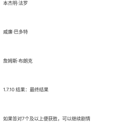
本杰明·法罗
威廉·巴多特
詹姆斯·布朗克
1.7.10 结果：最终结果
如果答对7个及以上便获胜，可以继续剧情