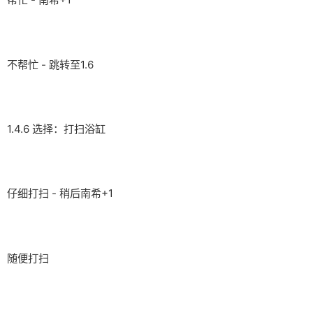
不帮忙 - 跳转至1.6
1.4.6 选择：打扫浴缸
仔细打扫 - 稍后南希+1
随便打扫