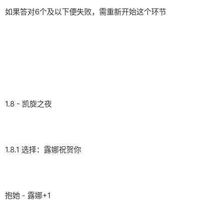
如果答对6个及以下便失败，需重新开始这个环节
1.8 - 凯旋之夜
1.8.1 选择：露娜祝贺你
抱她 - 露娜+1