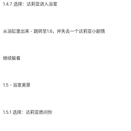
1.4.7 选择：达莉亚进入浴室
从浴缸里出来 - 跳转至1.6，并失去一个达莉亚小剧情
继续躲着
1.5 - 浴室美景
1.5.1 选择：达莉亚质问你