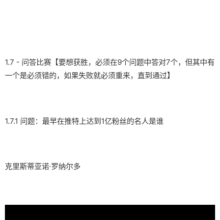
1.7 - 问答比赛【要想获胜，必须在9个问题中答对7个，但其中有
一个是必须错的，如果失败就必须重来，直到通过】
1.7.1 问题：最早在推特上达到1亿粉丝的名人是谁
克里斯蒂亚诺·罗纳尔多