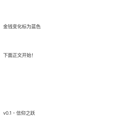
金钱变化标为蓝色
下面正文开始！
v0.1 - 信仰之跃