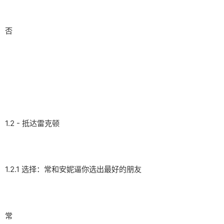
否
1.2 - 抵达雷克顿
1.2.1 选择：常和安妮逼你选出最好的朋友
常