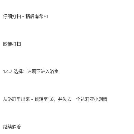
仔细打扫 - 稍后南希+1
随便打扫
1.4.7 选择：达莉亚进入浴室
从浴缸里出来 - 跳转至1.6，并失去一个达莉亚小剧情
继续躲着