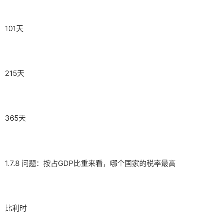
101天
215天
365天
1.7.8 问题：按占GDP比重来看，哪个国家的税率最高
比利时