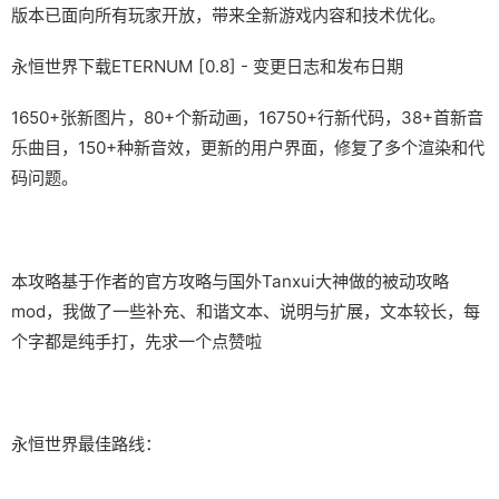
版本已面向所有玩家开放，带来全新游戏内容和技术优化。
永恒世界下载ETERNUM [0.8] - 变更日志和发布日期
1650+张新图片，80+个新动画，16750+行新代码，38+首新音
乐曲目，150+种新音效，更新的用户界面，修复了多个渲染和代
码问题。
本攻略基于作者的官方攻略与国外Tanxui大神做的被动攻略
mod，我做了一些补充、和谐文本、说明与扩展，文本较长，每
个字都是纯手打，先求一个点赞啦
永恒世界最佳路线：