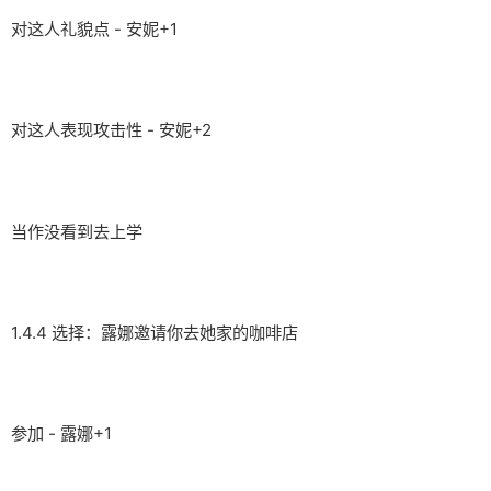
对这人礼貌点 - 安妮+1
对这人表现攻击性 - 安妮+2
当作没看到去上学
1.4.4 选择：露娜邀请你去她家的咖啡店
参加 - 露娜+1