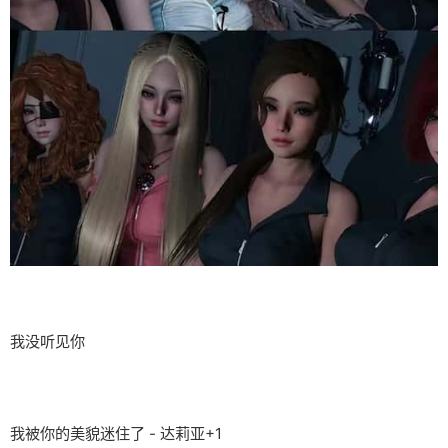
我没听见你
我被你的美貌迷住了 - 达莉亚+1