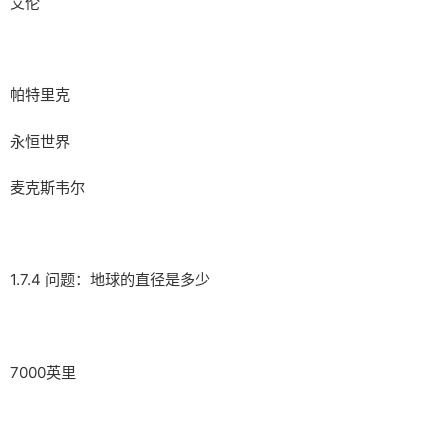
艾伦
帕特里克
永恒世界
麦克斯韦尔
1.7.4 问题：地球的直径是多少
7000英里