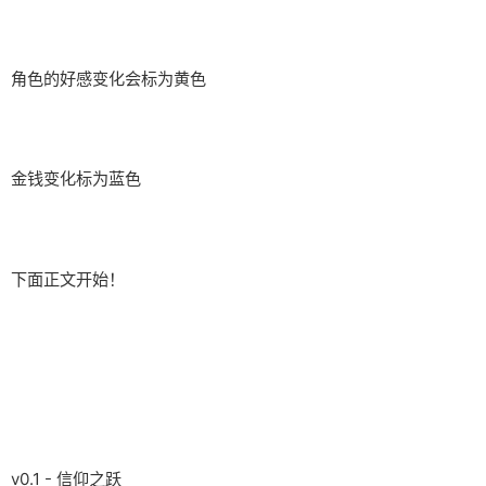
角色的好感变化会标为黄色
金钱变化标为蓝色
下面正文开始！
v0.1 - 信仰之跃