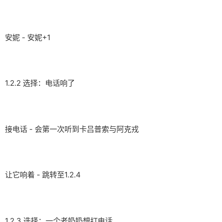
安妮 - 安妮+1
1.2.2 选择：电话响了
接电话 - 会第一次听到卡吕普索与阿克戎
让它响着 - 跳转至1.2.4
1.2.3 选择：一个老奶奶想打电话