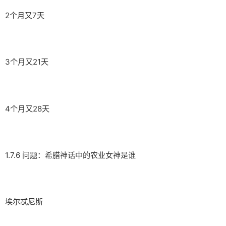
2个月又7天
3个月又21天
4个月又28天
1.7.6 问题：希腊神话中的农业女神是谁
埃尔忒尼斯