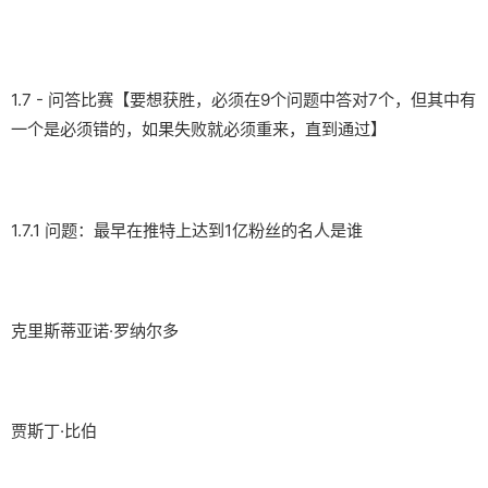
1.7 - 问答比赛【要想获胜，必须在9个问题中答对7个，但其中有
一个是必须错的，如果失败就必须重来，直到通过】
1.7.1 问题：最早在推特上达到1亿粉丝的名人是谁
克里斯蒂亚诺·罗纳尔多
贾斯丁·比伯