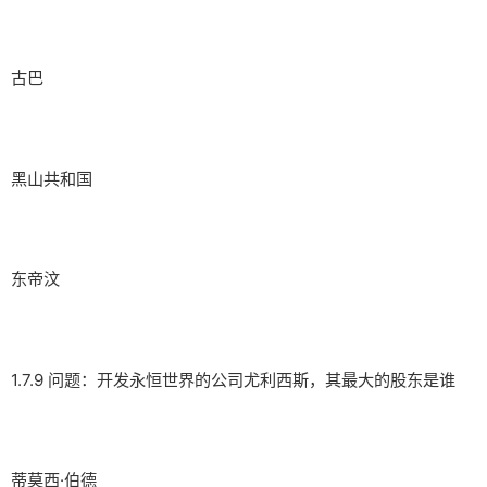
古巴
黑山共和国
东帝汶
1.7.9 问题：开发永恒世界的公司尤利西斯，其最大的股东是谁
蒂莫西·伯德