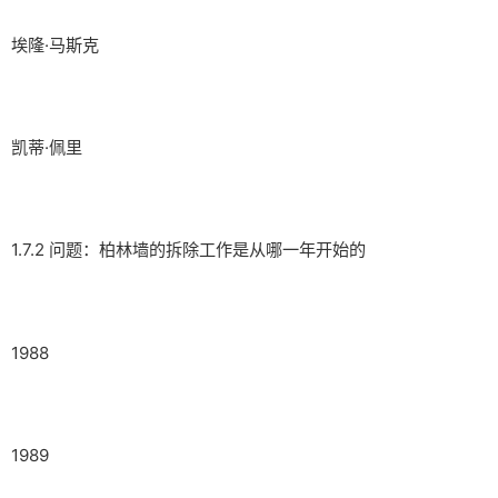
埃隆·马斯克
凯蒂·佩里
1.7.2 问题：柏林墙的拆除工作是从哪一年开始的
1988
1989