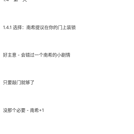
1.4.1 选择：南希提议在你的门上装锁
好主意 - 会错过一个南希的小剧情
只要敲门就够了
没那个必要 - 南希+1