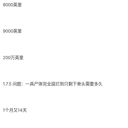
8000英里
9000英里
200万英里
1.7.5 问题：一具尸体完全腐烂到只剩下骨头需要多久
1个月又14天