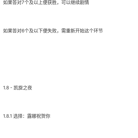
如果答对7个及以上便获胜，可以继续剧情
如果答对6个及以下便失败，需重新开始这个环节
1.8 - 凯旋之夜
1.8.1 选择：露娜祝贺你