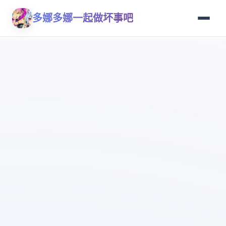
多娜多娜一起做坏事吧