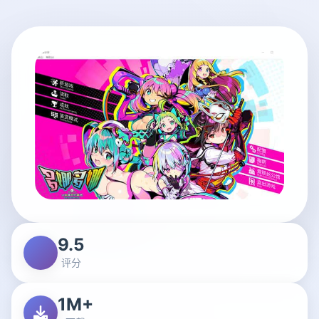
9.5
评分
1M+