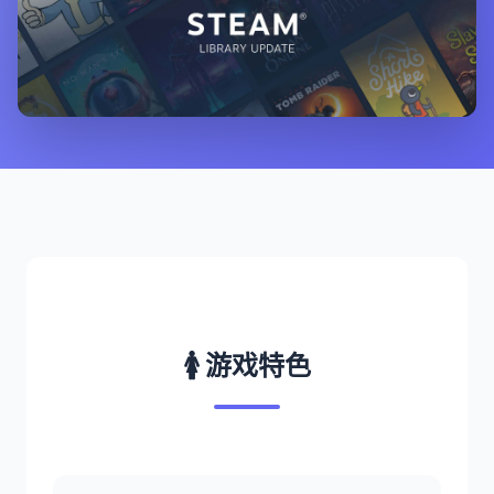
🚺 游戏特色