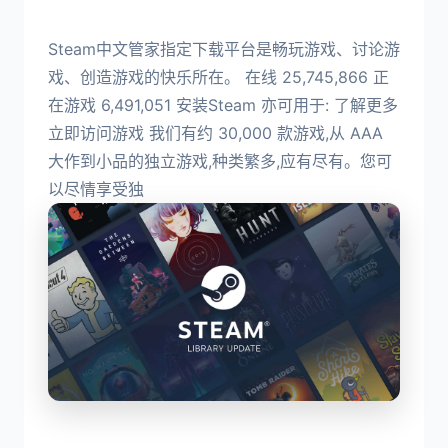
Steam中文管家指定下载平台是畅玩游戏、讨论游
戏、创造游戏的快乐所在。 在线 25,745,866 正
在游戏 6,491,051 安装Steam 亦可用于: 了解更多
立即访问游戏 我们有约 30,000 款游戏,从 AAA
大作到小品的独立游戏,种类繁多,应有尽有。您可
以尽情享受独