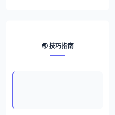
🌏 技巧指南